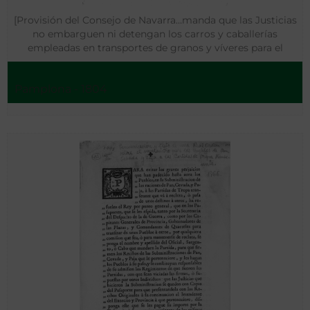
[Provisión del Consejo de Navarra…manda que las Justicias
no embarguen ni detengan los carros y caballerías
empleadas en transportes de granos y víveres para el
ejército…]
Pamplona - 1804