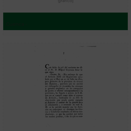
gráfico]
Cuenca -