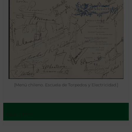
[Menú chileno. Escuela de Torpedos y Electricidad.]
Chile - 1929