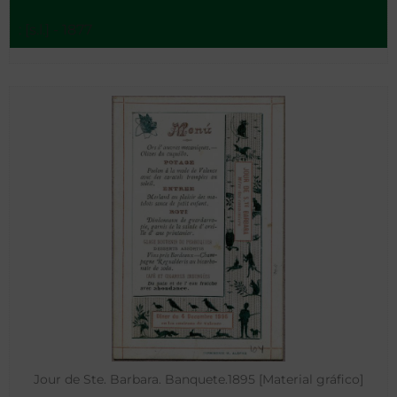
: [s.l.] - 1877
Jour de Ste. Barbara. Banquete.1895 [Material gráfico]