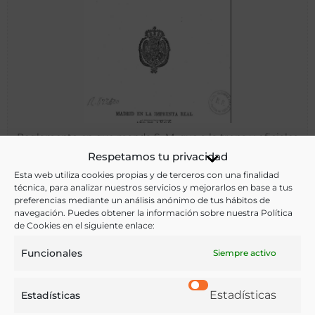
Reglamento en que manda S. M. que a la tropa y oficiales
de los cuerpos, hasta coronel inclusive, se le abone la
Respetamos tu privacidad
refraccion que a cada clase se ha dignado señalar
Esta web utiliza cookies propias y de terceros con una finalidad
técnica, para analizar nuestros servicios y mejorarlos en base a tus
Carlos IV, Rey de España
preferencias mediante un análisis anónimo de tus hábitos de
Madrid - 1806
navegación. Puedes obtener la información sobre nuestra Política
de Cookies en el siguiente enlace:
Funcionales
Siempre activo
Estadísticas
Estadísticas