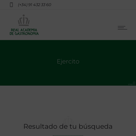
(+34) 91 432 33 60
Ejercito
Resultado de tu búsqueda