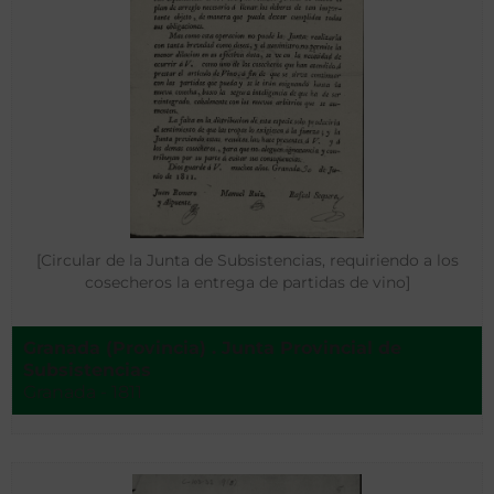
[Circular de la Junta de Subsistencias, requiriendo a los
cosecheros la entrega de partidas de vino]
Granada (Provincia) . Junta Provincial de
Subsistencias
Granada - 1811