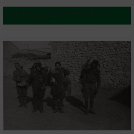
Torrents, P. Luis , Lázaro Bayarri, José...
- Entre 1936 y 1939