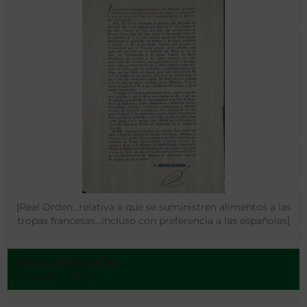
[Real Orden…relativa a que se suministren alimentos a las
tropas francesas…incluso con preferencia a las españolas]
Zayas, Mariano de
Granada - 1824