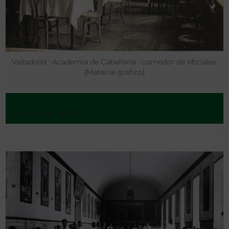
Valladolid : Academia de Caballería : comedor de oficiales.
[Material gráfico]
Barcelona - 191-?