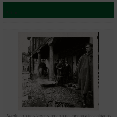
Bilbao -
Suministro de víveres y reparto del rancho a los soldados