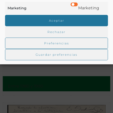
Marketing
Marketing
Aceptar
Rechazar
Preferencias
Guardar preferencias
[Menús de eventos militares (1980 1990)]
- Entre 1980 y 1990