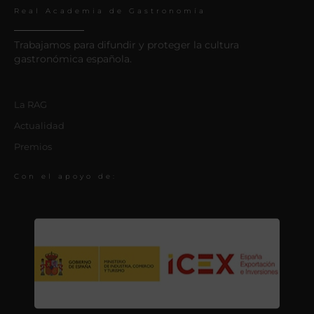
Real Academia de Gastronomía
Trabajamos para difundir y proteger la cultura
gastronómica española.
La RAG
Actualidad
Premios
Con el apoyo de: