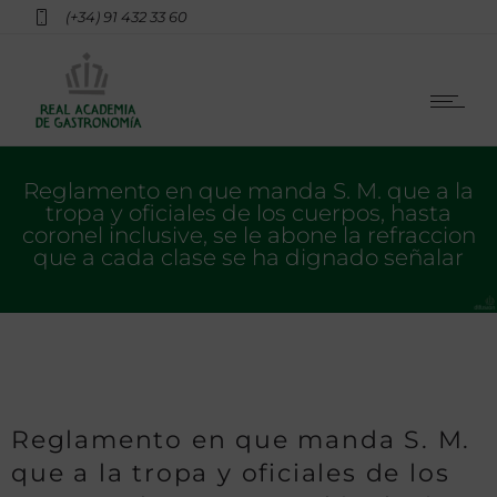
(+34) 91 432 33 60
Reglamento en que manda S. M. que a la
tropa y oficiales de los cuerpos, hasta
coronel inclusive, se le abone la refraccion
que a cada clase se ha dignado señalar
Reglamento en que manda S. M.
que a la tropa y oficiales de los