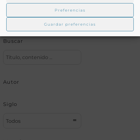
Preferencias
Biblioteca digital Duque de Ahumada
Guardar preferencias
Buscar
Autor
Siglo
Todos