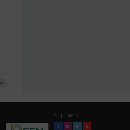
IR
Síguenos