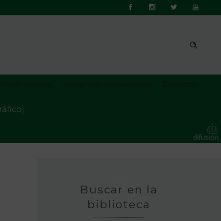
Publicaciones
Academias Autonómicas
Contacto
ráfico]
Buscar en la
biblioteca