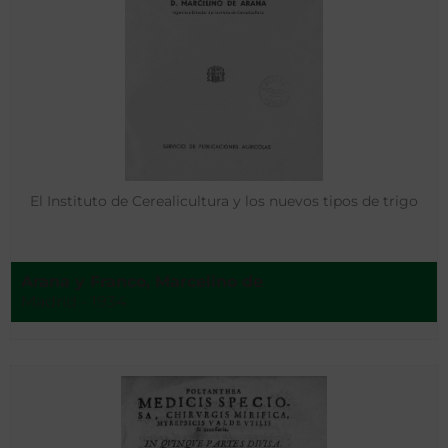
El Instituto de Cerealicultura y los nuevos tipos de trigo
Arana y Franco, Marcelino de
Madrid - 1934