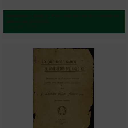
Asociación para la Reforma de los Aranceles de
Aduanas (Madrid)
Madrid - 1879