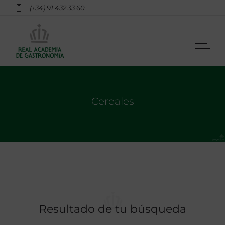
(+34) 91 432 33 60
Cereales
Resultado de tu búsqueda