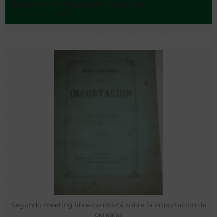
Garola, C.-V., Regnard, P. (introd.)
Barcelona - 1918
Segundo meeting libre-cambista sobre la importación de
cereales