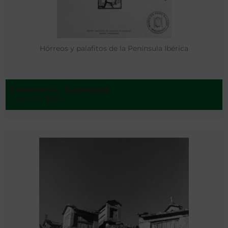
Hórreos y palafitos de la Península Ibérica
Frankowski, Eugeninsz
Madrid - 1918