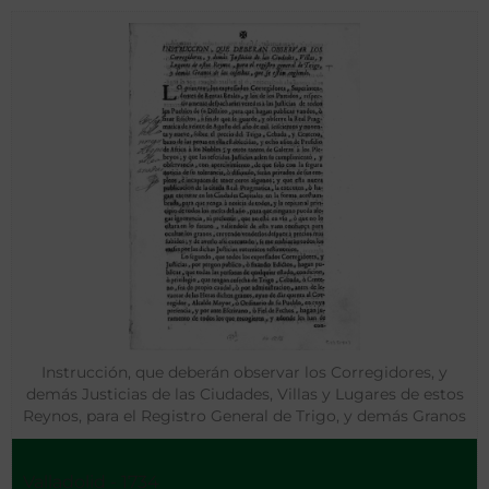
Instrucción, que deberán observar los Corregidores, y
demás Justicias de las Ciudades, Villas y Lugares de estos
Reynos, para el Registro General de Trigo, y demás Granos
de las Cosechas que se están cogiendo
Valladolid - 1734