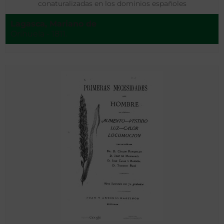
conaturalizadas en los dominios españoles
Lagasca, Mariano de
Orihuela - 1811.