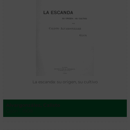
La escanda: su origen, su cultivo
Alvargonzález, Calisto
Gijón - 1908