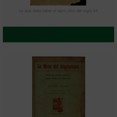
Lo que debe saber el agricultor del siglo XX
Colom Altava, Leandro
Tortosa - 1911