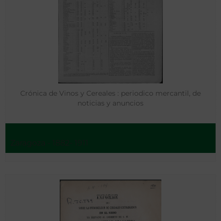
Crónica de Vinos y Cereales : periodico mercantil, de
noticias y anuncios
Zaragoza - 1882- 1911