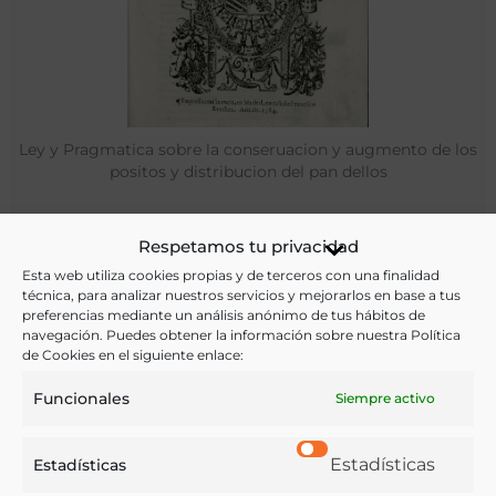
Ley y Pragmatica sobre la conseruacion y augmento de los
positos y distribucion del pan dellos
Respetamos tu privacidad
Madrid - 1584
Esta web utiliza cookies propias y de terceros con una finalidad
técnica, para analizar nuestros servicios y mejorarlos en base a tus
preferencias mediante un análisis anónimo de tus hábitos de
navegación. Puedes obtener la información sobre nuestra Política
de Cookies en el siguiente enlace:
Funcionales
Siempre activo
Estadísticas
Estadísticas