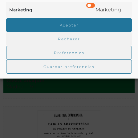
Marketing
Marketing
Aceptar
Rechazar
Preferencias
Agricultura armónica:(expectante, popular)
Guardar preferencias
Costa, Joaquín
Madrid - 1911