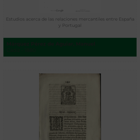
Estudios acerca de las relaciones mercantiles entre España
y Portugal
Márquez Pérez de Aguiar, Manuel
Cádiz - 1880