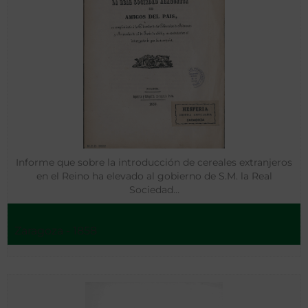
Informe que sobre la introducción de cereales extranjeros
en el Reino ha elevado al gobierno de S.M. la Real
Sociedad…
Zaragoza - 1858