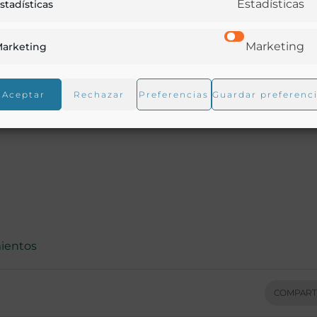
Estadísticas
stadísticas
Marketing
arketing
Aceptar
Rechazar
Preferencias
Guardar preferenc
ientos
COMPART