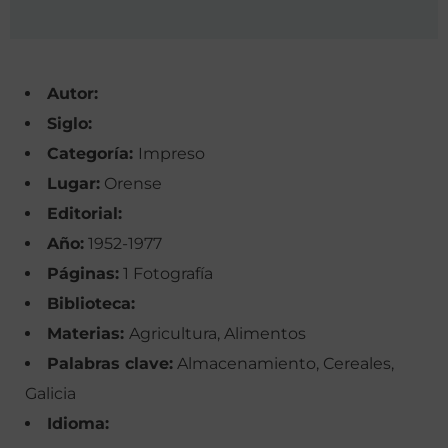
Autor:
Siglo:
Categoría:
Impreso
Lugar:
Orense
Editorial:
Año:
1952-1977
Páginas:
1 Fotografía
Biblioteca:
Materias:
Agricultura, Alimentos
Palabras clave:
Almacenamiento, Cereales,
Galicia
Idioma: