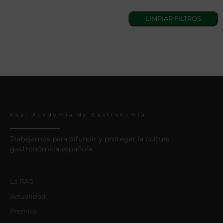
Real Academia de Gastronomía
Trabajamos para difundir y proteger la cultura
gastronómica española.
La RAG
Actualidad
Premios