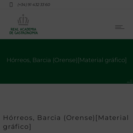
(+34) 91 432 33 60
Hórreos, Barcia (Orense)[Material gráfico]
Hórreos, Barcia (Orense)[Material
gráfico]