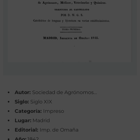
Autor:
Sociedad de Agrónomos…
Siglo:
Siglo XIX
Categoría:
Impreso
Lugar:
Madrid
Editorial:
Imp. de Omaña
Año:
1842