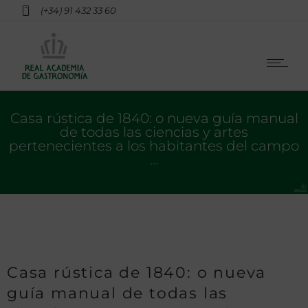
(+34) 91 432 33 60
Casa rústica de 1840: o nueva guía manual
de todas las ciencias y artes
pertenecientes a los habitantes del campo
…
Casa rústica de 1840: o nueva
guía manual de todas las