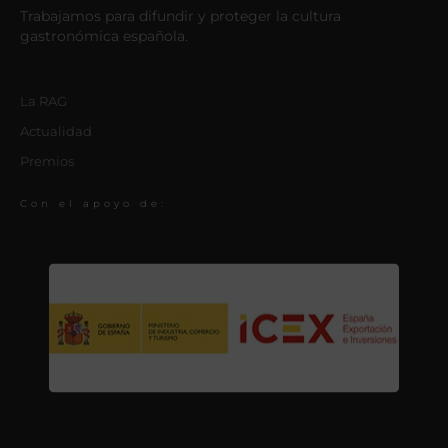
Trabajamos para difundir y proteger la cultura
gastronómica española.
La RAG
Actualidad
Premios
Con el apoyo de: