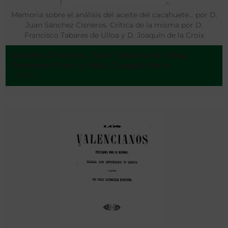
Memoria sobre el análisis del aceite del cacahuete… por D.
Juan Sánchez Cisneros. Crítica de la misma por D.
Francisco Tabares de Ulloa y D. Joaquín de la Croix
Sánchez Cisneros, Juan Tabares de Ulloa,
Francisco Croix y Vidal, Joaquín de la
- 1802