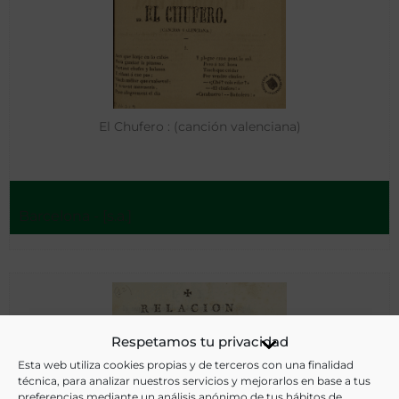
El Chufero : (canción valenciana)
Barcelona - [s.a.]
Respetamos tu privacidad
Esta web utiliza cookies propias y de terceros con una finalidad
técnica, para analizar nuestros servicios y mejorarlos en base a tus
preferencias mediante un análisis anónimo de tus hábitos de