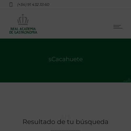
(+34) 91 432 33 60
sCacahuete
Resultado de tu búsqueda