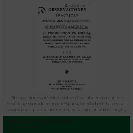
Observaciones prácticas sobre el cacahuete o maní de
América; su producción en España, bondad del fruto y sus
varios usos, particularmente para la extracción de aceyte,
modo de cultivarle y beneficiarle para bien de la Nación
Tabares de Ulloa, Francisco
Valencia - 1800