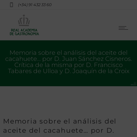
(+34) 91 432 33 60
Memoria sobre el análisis del aceite del
cacahuete… por D. Juan Sánchez Cisneros.
Crítica de la misma por D. Francisco
Tabares de Ulloa y D. Joaquín de la Croix
Memoria sobre el análisis del
aceite del cacahuete… por D.