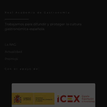
Real Academia de Gastronomía
Trabajamos para difundir y proteger la cultura
gastronómica española.
La RAG
Actualidad
Premios
Con el apoyo de: