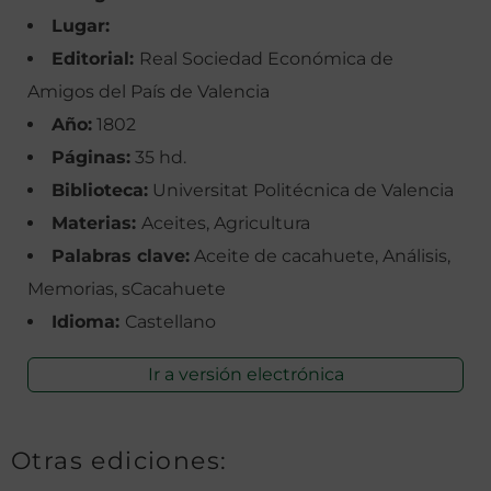
Lugar:
Editorial:
Real Sociedad Económica de
Amigos del País de Valencia
Año:
1802
Páginas:
35 hd.
Biblioteca:
Universitat Politécnica de Valencia
Materias:
Aceites, Agricultura
Palabras clave:
Aceite de cacahuete, Análisis,
Memorias, sCacahuete
Idioma:
Castellano
Ir a versión electrónica
Otras ediciones: