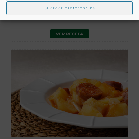
JAMÓN
Guardar preferencias
La Rioja
VER RECETA