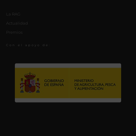
La RAG
Actualidad
Premios
Con el apoyo de: