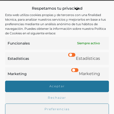
La Rioja
Respetamos tu privacidad
Esta web utiliza cookies propias y de terceros con una finalidad
VER RECETA
técnica, para analizar nuestros servicios y mejorarlos en base a tus
preferencias mediante un análisis anónimo de tus hábitos de
navegación. Puedes obtener la información sobre nuestra Política
de Cookies en el siguiente enlace:
Funcionales
Siempre activo
Estadísticas
Estadísticas
Marketing
Marketing
Aceptar
Rechazar
HABITAS, GUISANTES Y ALCACHOFAS CON
Preferencias