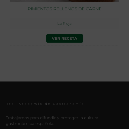
PIMIENTOS RELLENOS DE CARNE
La Rioja
VER RECETA
Real Academia de Gastronomía
Trabajamos para difundir y proteger la cultura
gastronómica española.