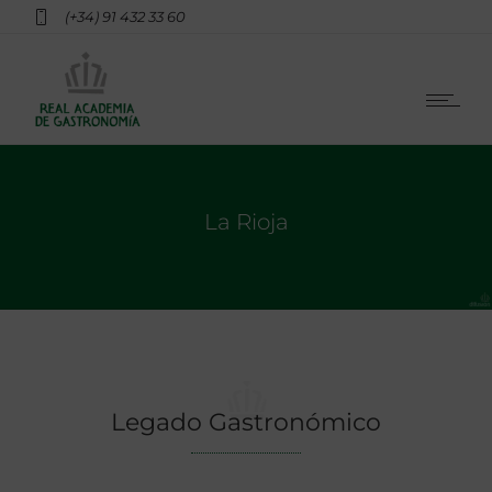
(+34) 91 432 33 60
La Rioja
Legado Gastronómico