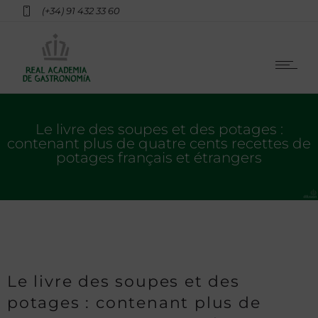
(+34) 91 432 33 60
Le livre des soupes et des potages :
contenant plus de quatre cents recettes de
potages français et étrangers
Le livre des soupes et des
potages : contenant plus de