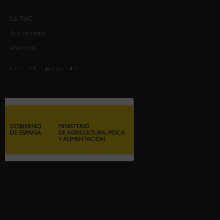
La RAG
Actualidad
Premios
Con el apoyo de: