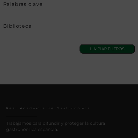
Palabras clave
Biblioteca
Real Academia de Gastronomía
Trabajamos para difundir y proteger la cultura
gastronómica española.