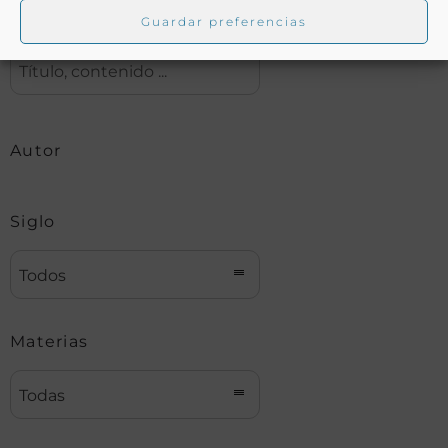
Buscar
Guardar preferencias
Autor
Siglo
Todos
Materias
Todas