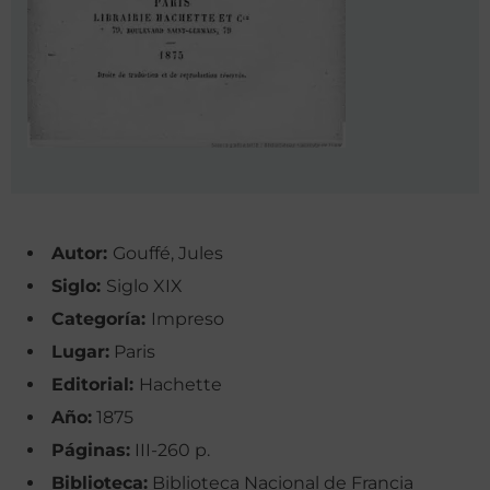
Autor:
Gouffé, Jules
Siglo:
Siglo XIX
Categoría:
Impreso
Lugar:
Paris
Editorial:
Hachette
Año:
1875
Páginas:
III-260 p.
Biblioteca:
Biblioteca Nacional de Francia