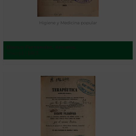
Higiene y Medicina popular
Blanco Fernandez, Antonio.
Madrid - 1863