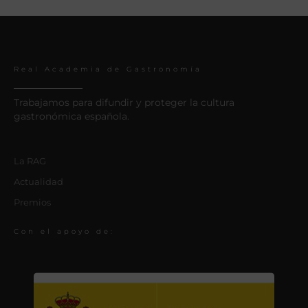
Real Academia de Gastronomía
Trabajamos para difundir y proteger la cultura
gastronómica española.
La RAG
Actualidad
Premios
Con el apoyo de: