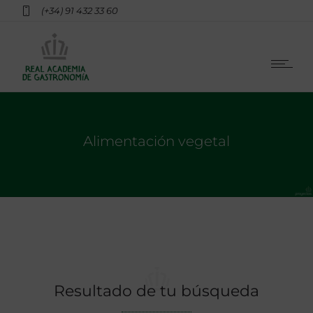
(+34) 91 432 33 60
Alimentación vegetal
Resultado de tu búsqueda