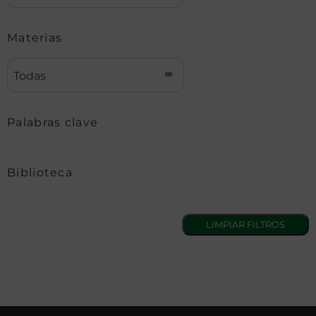
Materias
Todas
Palabras clave
Biblioteca