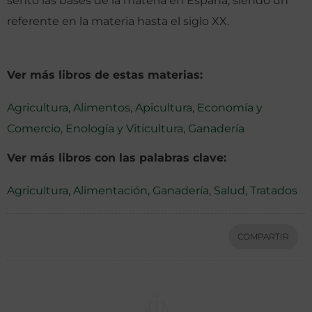
sentó las bases de la materia en España, siendo un
referente en la materia hasta el siglo XX.
Ver más libros de estas materias:
Agricultura
,
Alimentos
,
Apicultura
,
Economía y
Comercio
,
Enología y Viticultura
,
Ganadería
Ver más libros con las palabras clave:
Agricultura
,
Alimentación
,
Ganadería
,
Salud
,
Tratados
COMPARTIR