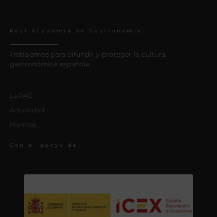
Real Academia de Gastronomía
Trabajamos para difundir y proteger la cultura
gastronómica española.
La RAG
Actualidad
Premios
Con el apoyo de: