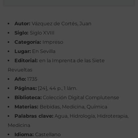
Autor:
Vázquez de Cortés, Juan
Siglo:
Siglo XVIII
Categoría:
Impreso
Lugar:
En Sevilla
Editorial:
en la Imprenta de las Siete
Revueltas
Año:
1735
Páginas:
[24], 44 p., 1 lám.
Biblioteca:
Colección Digital Complutense
Materias:
Bebidas, Medicina, Química
Palabras clave:
Agua, Hidrología, Hidroterapia,
Medicina
Idioma:
Castellano