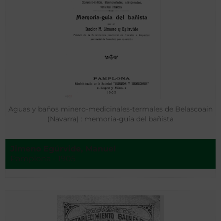
Aguas y baños minero-medicinales-termales de Belascoain
(Navarra) : memoria-guía del bañista
Jimeno Egúrvide, Manuel
Pamplona - 1905