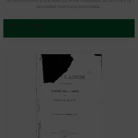
El alcoholismo y sus efectos en el individuo, la familia y la
sociedad memoria premiada…
Delfino, Víctor
Barcelona - 1907