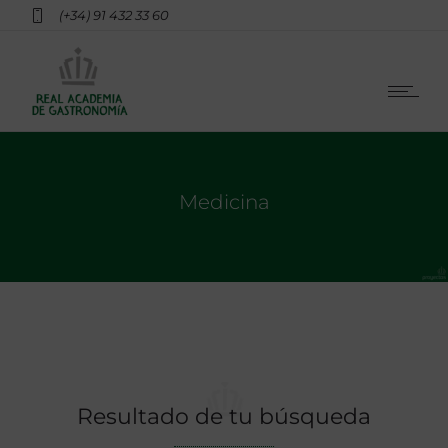
(+34) 91 432 33 60
Medicina
Resultado de tu búsqueda