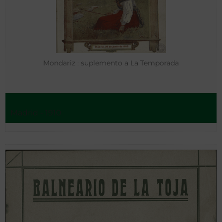
Mondariz : suplemento a La Temporada
Madrid - 1910