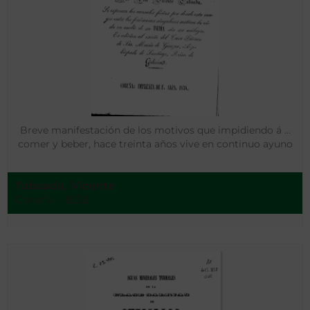
Breve manifestación de los motivos que impidiendo á …
comer y beber, hace treinta años vive en continuo ayuno
Taboada, Vicente
Coruña - 1838