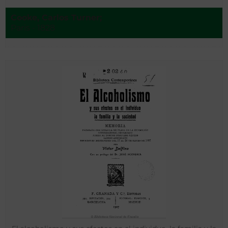
Cooke, Carlos Turner;
Paris - 1828