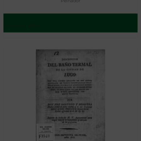
Peinador
Madrid - 1924