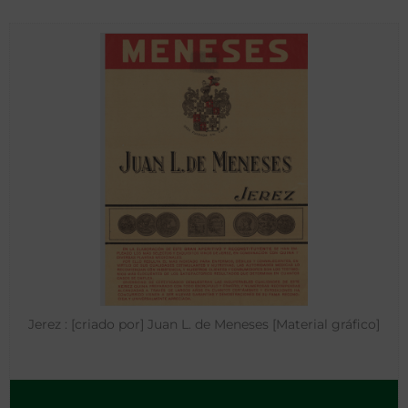
Jerez : [criado por] Juan L. de Meneses [Material gráfico]