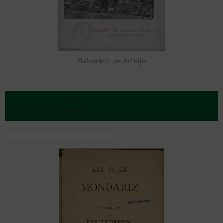
Balneario de Arteijo
Coruña - 1940-1970