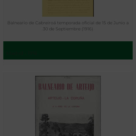
Balneario de Cabreiroá temporada oficial de 15 de Junio a
30 de Septiembre (1916)
Madrid - 1916