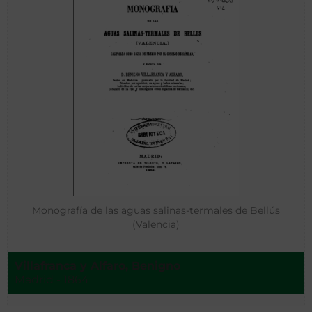
Monografía de las aguas salinas-termales de Bellús
(Valencia)
Villafranca y Alfaro, Benigno
Madrid - 1864