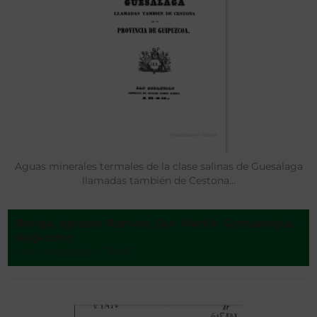
Aguas minerales termales de la clase salinas de Guesalaga
llamadas también de Cestona…
Baroja, Ignacio Ramón; San Martín Satrústegui,
Alejandro
San Sebastián - 1848