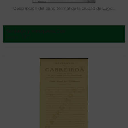
Descripción del baño termal de la ciudad de Lugo…
Sanjurjo y Mosquera, Jos
Lugo - 1817