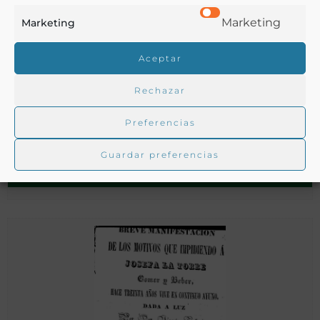
Marketing
Marketing
Aceptar
Rechazar
Asilos para bebedores : fin a que responden, historia, estado
actual…
Preferencias
Guardar preferencias
Dorado Montero, Pedro
Madrid - 1901