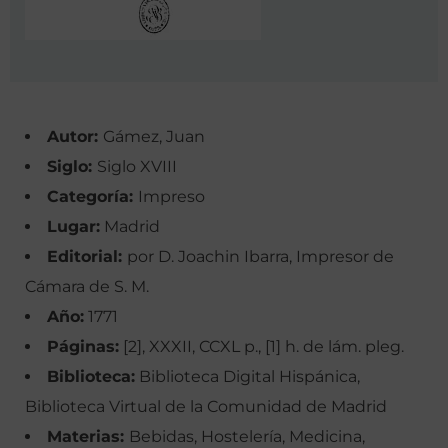
Autor:
Gámez, Juan
Siglo:
Siglo XVIII
Categoría:
Impreso
Lugar:
Madrid
Editorial:
por D. Joachin Ibarra, Impresor de
Cámara de S. M.
Año:
1771
Páginas:
[2], XXXII, CCXL p., [1] h. de lám. pleg.
Biblioteca:
Biblioteca Digital Hispánica,
Biblioteca Virtual de la Comunidad de Madrid
Materias:
Bebidas, Hostelería, Medicina,