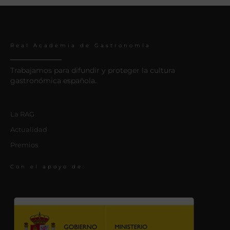
Real Academia de Gastronomía
Trabajamos para difundir y proteger la cultura
gastronómica española.
La RAG
Actualidad
Premios
Con el apoyo de: