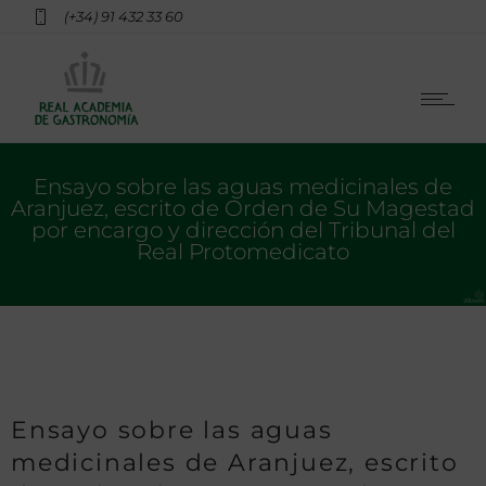
(+34) 91 432 33 60
Ensayo sobre las aguas medicinales de
Aranjuez, escrito de Orden de Su Magestad
por encargo y dirección del Tribunal del
Real Protomedicato
Ensayo sobre las aguas
medicinales de Aranjuez, escrito