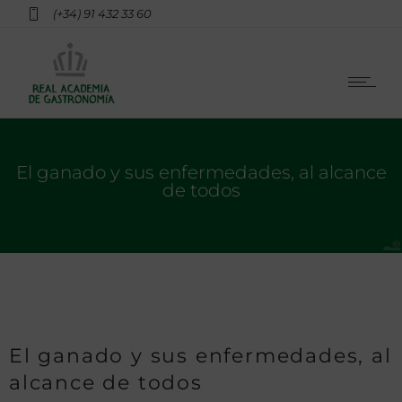
(+34) 91 432 33 60
El ganado y sus enfermedades, al alcance
de todos
El ganado y sus enfermedades, al
alcance de todos