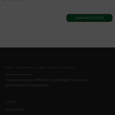
Real Academia de Gastronomía
Trabajamos para difundir y proteger la cultura
gastronómica española.
La RAG
Actualidad