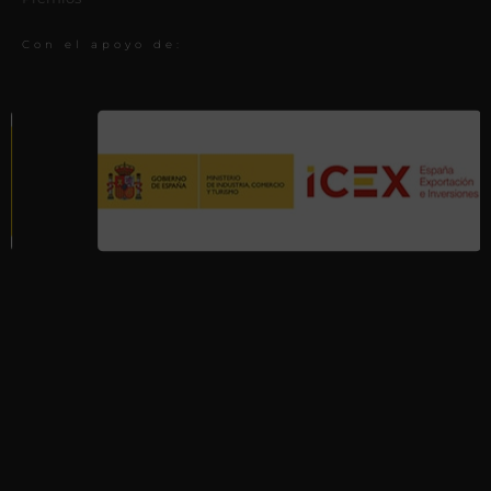
Con el apoyo de: