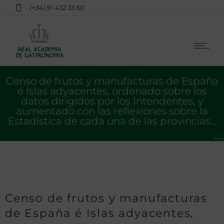
(+34) 91 432 33 60
Censo de frutos y manufacturas de España
é Islas adyacentes, ordenado sobre los
datos dirigidos por los Intendentes, y
aumentado con las reflexiones sobre la
Estadística de cada una de las provincias…
Censo de frutos y manufacturas
de España é Islas adyacentes,