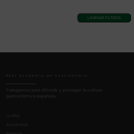
Real Academia de Gastronomía
Trabajamos para difundir y proteger la cultura
gastronómica española.
La RAG
Actualidad
Premios