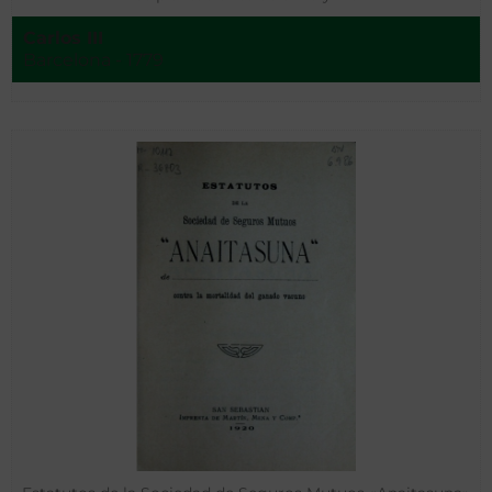
Carlos III
Barcelona - 1779