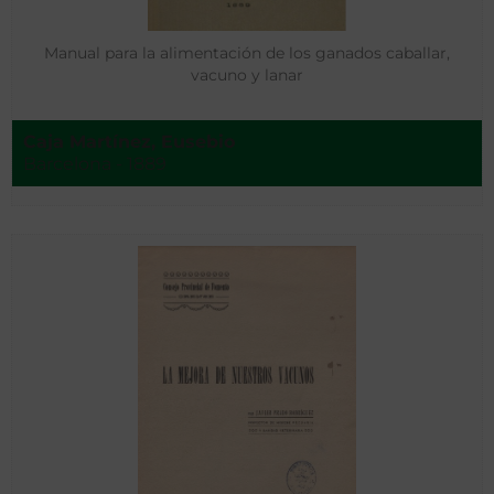
Manual para la alimentación de los ganados caballar,
vacuno y lanar
Caja Martínez, Eusebio
Barcelona - 1889