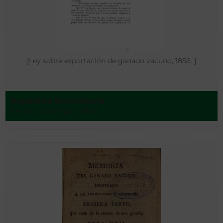
[Ley sobre exportación de ganado vacuno, 1856. ]
República Dominicana
Santo Domingo - 1856