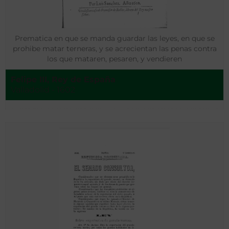
Prematica en que se manda guardar las leyes, en que se
prohibe matar terneras, y se acrecientan las penas contra
los que mataren, pesaren, y vendieren
Felipe III, Rey de España
Valladolid - 1602