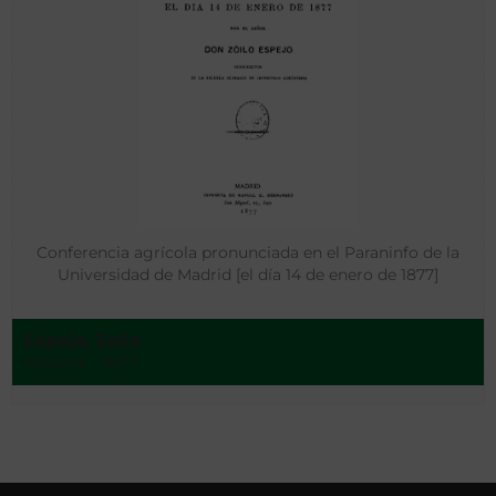
Conferencia agrícola pronunciada en el Paraninfo de la
Universidad de Madrid [el día 14 de enero de 1877]
Espejo, Zoilo
Madrid - 1877