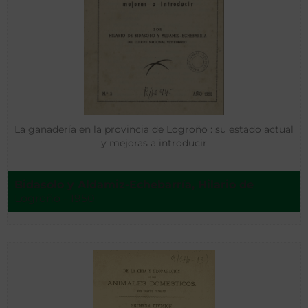
La ganadería en la provincia de Logroño : su estado actual
y mejoras a introducir
Bidasolo y Aldamiz-Echebarría, Hilario de
Logroño - 1950