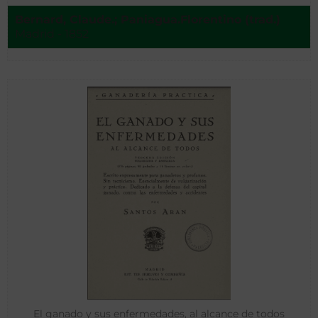
Bernard, Claude.; Paniagua.Florentino (trad.)
Madrid - 1852
El ganado y sus enfermedades, al alcance de todos