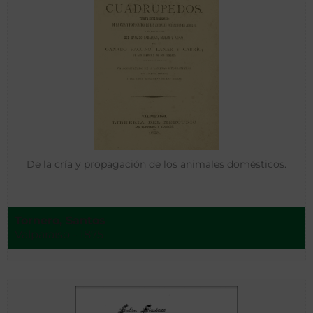
De la cría y propagación de los animales domésticos.
Tornero, Santos
Valparaíso - 1875