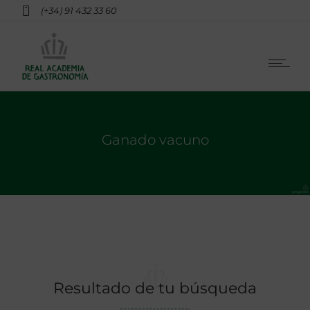
(+34) 91 432 33 60
Ganado vacuno
Resultado de tu búsqueda