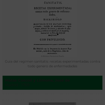
Guia del regimen sanitatis: recetas experimentadas contra
todo genero de enfermedades
Matas Coscoll y Llimona, José de
Madrid - 1769