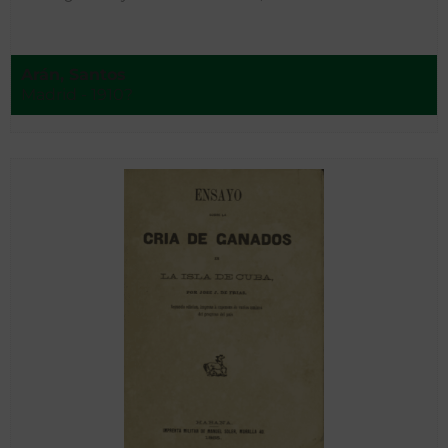
Arán, Santos
Madrid - 1910?