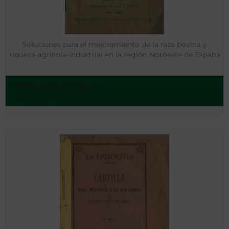
Soluciones para el mejoramiento de la raza bovina y
riqueza agrícola-industrial en la región Noroeste de España
Suárez Casas, Juan
Luarca - 1897