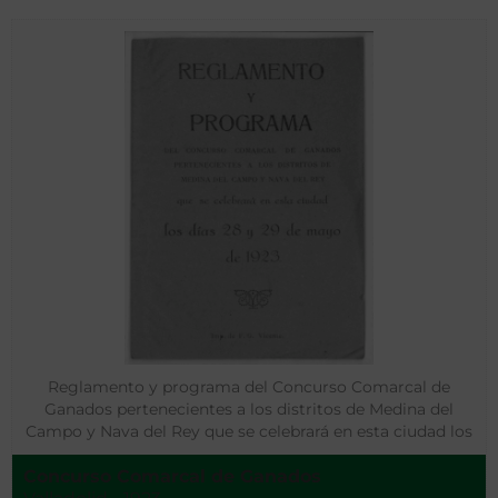
Reglamento y programa del Concurso Comarcal de
Ganados pertenecientes a los distritos de Medina del
Campo y Nava del Rey que se celebrará en esta ciudad los
días 28 y 29 de mayo de 1923
Concurso Comarcal de Ganados