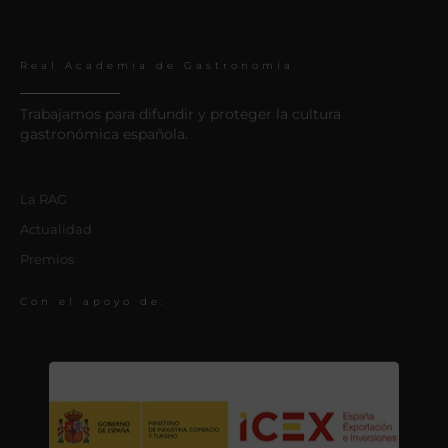
Real Academia de Gastronomía
Trabajamos para difundir y proteger la cultura
gastronómica española.
La RAG
Actualidad
Premios
Con el apoyo de: