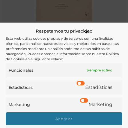
La mejora de nuestros vacunos
Respetamos tu privacidad
Esta web utiliza cookies propias y de terceros con una finalidad
técnica, para analizar nuestros servicios y mejorarlos en base a tus
preferencias mediante un análisis anónimo de tus hábitos de
Prado, Xabier
navegación. Puedes obtener la información sobre nuestra Política
Orense -
de Cookies en el siguiente enlace:
Funcionales
Siempre activo
Estadísticas
Estadísticas
Marketing
Marketing
Aceptar