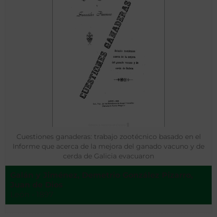
Cuestiones ganaderas: trabajo zootécnico basado en el
Informe que acerca de la mejora del ganado vacuno y de
cerda de Galicia evacuaron
Galán y Jiménez, Demetrio González Pizarro,
Juan de Dios
León - 1897