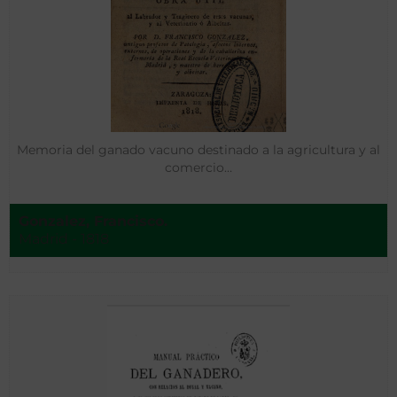
Memoria del ganado vacuno destinado a la agricultura y al
comercio…
Gonzalez, Francisco.
Madrid - 1818