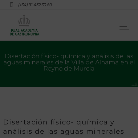
(+34) 91 432 33 60
Disertación físico- química y análisis de las
aguas minerales de la Villa de Alhama en el
Reyno de Murcia
Disertación físico- química y
análisis de las aguas minerales