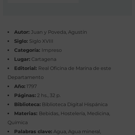
Autor:
Juan y Poveda, Agustín
Siglo:
Siglo XVIII
Categoría:
Impreso
Lugar:
Cartagena
Editorial:
Real Oficina de Marina de este
Departamento
Año:
1797
Páginas:
2 hs., 32 p.
Biblioteca:
Biblioteca Digital Hispánica
Materias:
Bebidas, Hostelería, Medicina,
Química
Palabras clave:
Agua, Agua mineral,