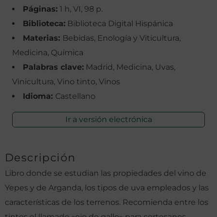
Páginas:
1 h, VI, 98 p.
Biblioteca:
Biblioteca Digital Hispánica
Materias:
Bebidas, Enología y Viticultura,
Medicina, Química
Palabras clave:
Madrid, Medicina, Uvas,
Vinicultura, Vino tinto, Vinos
Idioma:
Castellano
Ir a versión electrónica
Descripción
Libro donde se estudian las propiedades del vino de
Yepes y de Arganda, los tipos de uva empleados y las
características de los terrenos. Recomienda entre los
tintos el llamado «ojo de gallo» para cortesanos,