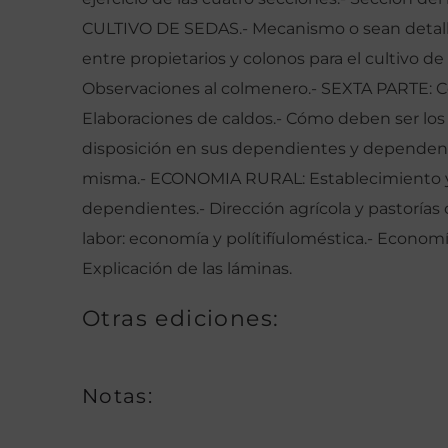
CULTIVO DE SEDAS.- Mecanismo o sean detalles
entre propietarios y colonos para el cultivo 
Observaciones al colmenero.- SEXTA PARTE: Con
Elaboraciones de caldos.- Cómo deben ser los
disposición en sus dependientes y dependencia
misma.- ECONOMIA RURAL: Establecimiento y 
dependientes.- Dirección agrícola y pastoría
labor: economía y polítifíuloméstica.- Economí
Explicación de las láminas.
Otras ediciones:
Notas: