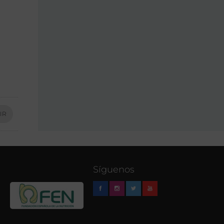
IR
Síguenos