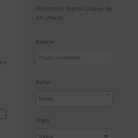
Biblioteca digital Duque de
Ahumada
Buscar
a y
Autor
Todos
Siglo
Todos