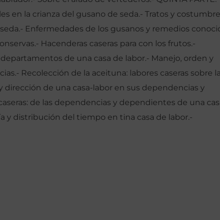
 en la crianza del gusano de seda.- Tratos y costumbr
de seda.- Enfermedades de los gusanos y remedios conoci
servas.- Hacenderas caseras para con los frutos.-
 departamentos de una casa de labor.- Manejo, orden y
s.- Recolección de la aceituna: labores caseras sobre l
dirección de una casa-labor en sus dependencias y
s caseras: de las dependencias y dependientes de una ca
a y distribución del tiempo en tina casa de labor.-