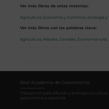
Ver más libros de estas materias:
Agricultura
,
Economía y Comercio
,
Enología y 
Ver más libros con las palabras clave:
Agricultura
,
Árboles
,
Cereales
,
Economía rural
,
Real Academia de Gastronomía
Trabajamos para difundir y proteger la cultura
gastronómica española.