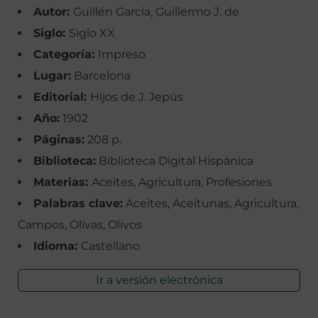
Autor:
Guillén García, Guillermo J. de
Siglo:
Siglo XX
Categoría:
Impreso
Lugar:
Barcelona
Editorial:
Hijos de J. Jepús
Año:
1902
Páginas:
208 p.
Biblioteca:
Biblioteca Digital Hispánica
Materias:
Aceites, Agricultura, Profesiones
Palabras clave:
Aceites, Aceitunas, Agricultura,
Campos, Olivas, Olivos
Idioma:
Castellano
Ir a versión electrónica