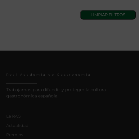
Real Academia de Gastronomía
Trabajamos para difundir y proteger la cultura
gastronómica española.
La RAG
Actualidad
Premios