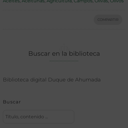
Aceites
,
Aceitunas
,
Agricultura
,
Campos
,
Olivas
,
Olivos
COMPARTIR
Buscar en la biblioteca
Biblioteca digital Duque de Ahumada
Buscar