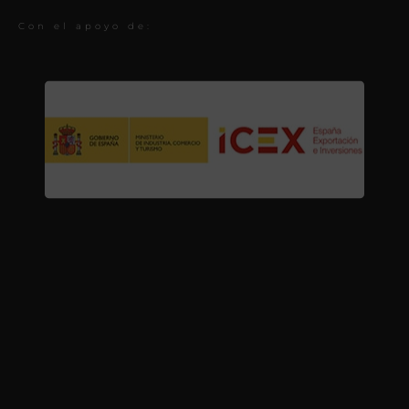
Con el apoyo de: