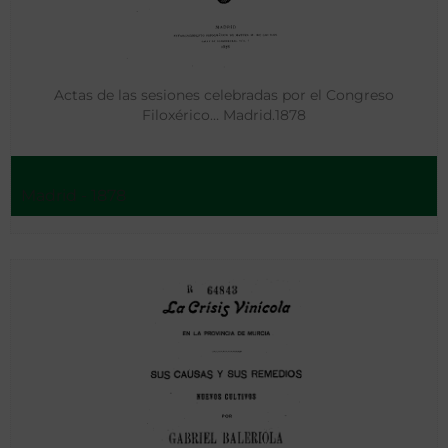
Actas de las sesiones celebradas por el Congreso
Filoxérico… Madrid.1878
Madrid - 1878