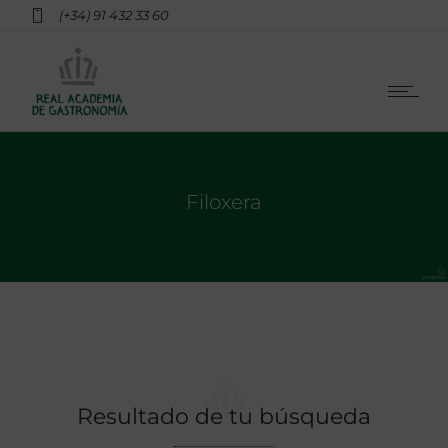
(+34) 91 432 33 60
Filoxera
Resultado de tu búsqueda