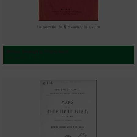
La sequia, la filoxera y la usura
Rivas Moreno, Francisco
Alicante - 1910