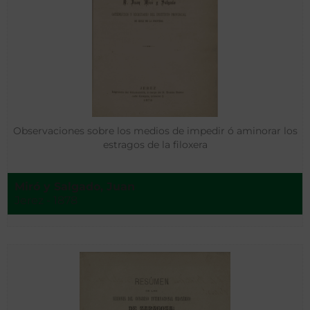
Observaciones sobre los medios de impedir ó aminorar los
estragos de la filoxera
Miró y Salgado, Juan
Jerez - 1878