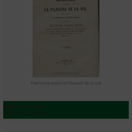
Memoria sobre la filoxera de la vid
Pastor, Pascual
Valladolid - 1878