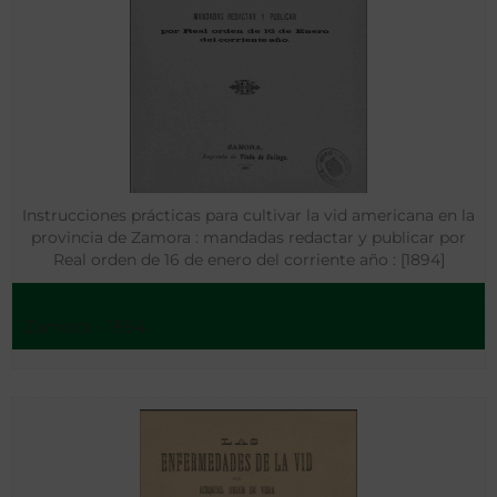
Instrucciones prácticas para cultivar la vid americana en la
provincia de Zamora : mandadas redactar y publicar por
Real orden de 16 de enero del corriente año : [1894]
Zamora - 1894