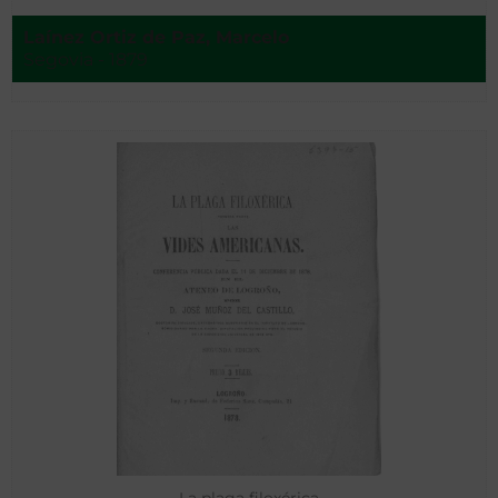
Laínez Ortiz de Paz, Marcelo
Segovia - 1879
La plaga filoxérica