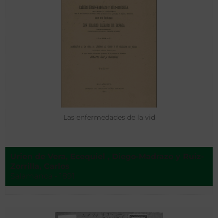
Las enfermedades de la vid
Urien de Vera, Ecequiel , Diego-Madrazo y Ruiz-
Zorrilla, Carlos
Salamanca - 1891