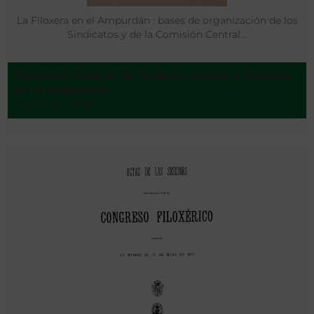
La Filoxera en el Ampurdán : bases de organización de los
Sindicatos y de la Comisión Central…
Comisión Central de Defensa contra la Filoxera
en el Ampurdán
Figueras - 1880