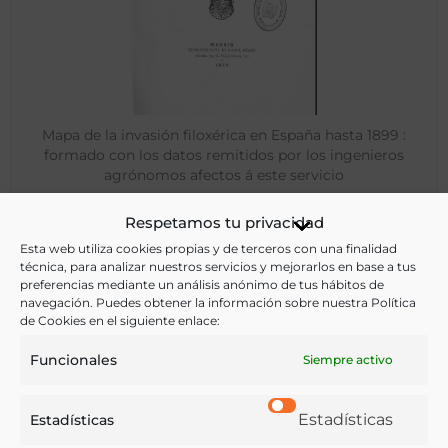
Mapa de la invasión filoxérica en España hasta 1899 :
formado con los datos remitidos por los ingenieros
agrónomos afectos á este servicio
Respetamos tu privacidad
Madrid - 1899
Esta web utiliza cookies propias y de terceros con una finalidad
técnica, para analizar nuestros servicios y mejorarlos en base a tus
preferencias mediante un análisis anónimo de tus hábitos de
navegación. Puedes obtener la información sobre nuestra Política
de Cookies en el siguiente enlace:
Funcionales
Siempre activo
Estadísticas
Estadísticas