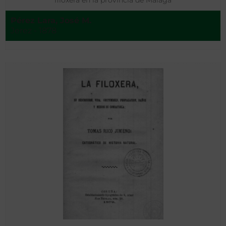
filoxera en la provincia de Málaga
Pérez Lara, José M.
Jerez - 1878