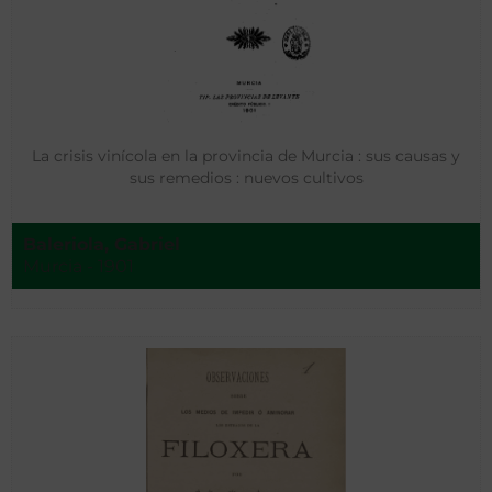
La crisis vinícola en la provincia de Murcia : sus causas y
sus remedios : nuevos cultivos
Baleriola, Gabriel
Murcia - 1901