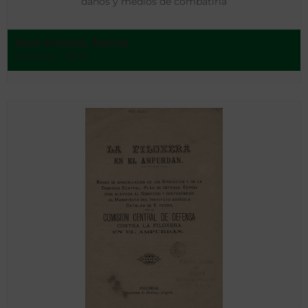
daños y medios de combatirla
Rico Jimeno, Tomás
Coruña - 1879