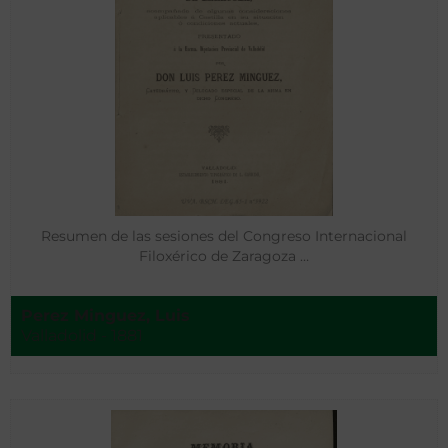
Resumen de las sesiones del Congreso Internacional
Filoxérico de Zaragoza …
Perez Minguez, Luis
Valladolid - 1881