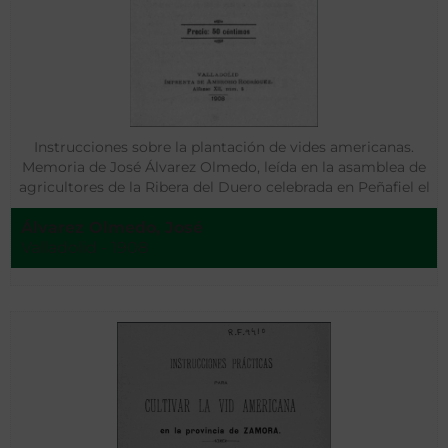
Instrucciones sobre la plantación de vides americanas.
Memoria de José Álvarez Olmedo, leída en la asamblea de
agricultores de la Ribera del Duero celebrada en Peñafiel el
día 16 de noviembre de 1907
Álvarez Olmedo, José
Valladolid - 1908