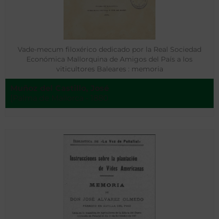
Vade-mecum filoxérico dedicado por la Real Sociedad
Económica Mallorquina de Amigos del País a los
viticultores Baleares : memoria
Muñoz del Castillo, José
[Palma de Mallorca - 1880