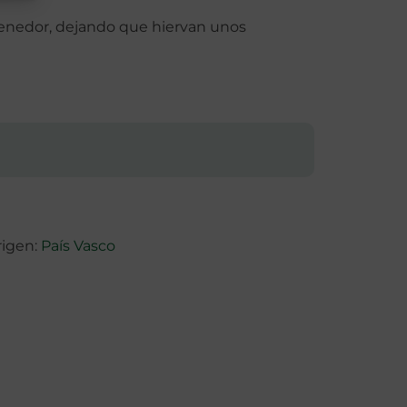
 tenedor, dejando que hiervan unos
rigen:
País Vasco