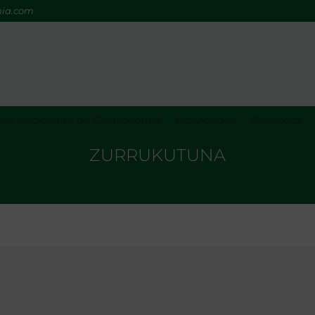
mia.com
os Nacionales de Gastronomía
Actividades
Biblioteca
ZURRUKUTUNA