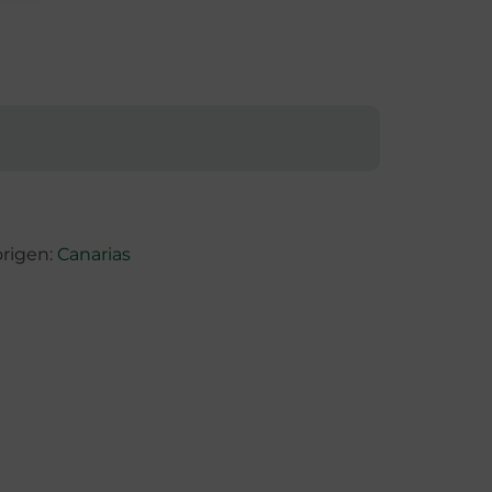
origen:
Canarias