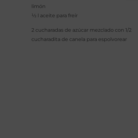
limón
½ l aceite para freír
2 cucharadas de azúcar mezclado con 1/2
cucharadita de canela para espolvorear