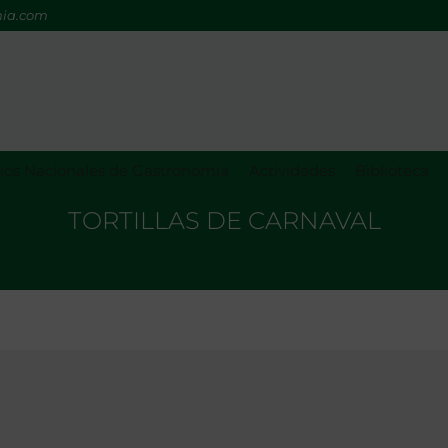
mia.com
os Nacionales de Gastronomía
Actividades
Biblioteca
TORTILLAS DE CARNAVAL