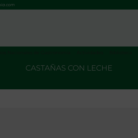
mia.com
os Nacionales de Gastronomía
Actividades
Biblioteca
CASTAÑAS CON LECHE