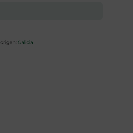
 origen:
Galicia