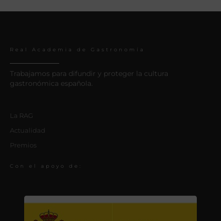
Real Academia de Gastronomía
Trabajamos para difundir y proteger la cultura
gastronómica española.
La RAG
Actualidad
Premios
Con el apoyo de: