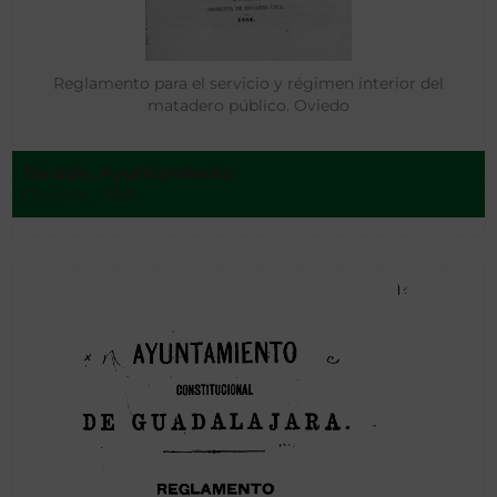
Reglamento para el servicio y régimen interior del
matadero público. Oviedo
Oviedo. Ayuntamiento
Oviedo - 1881