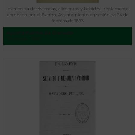
Inspección de viviendas, alimentos y bebidas : reglamento
aprobado por el Excmo. Ayuntamiento en sesión de 24 de
febrero de 1893
Ayuntamiento de Granada
Granada - 1893