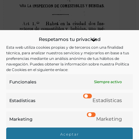
Reglamento para la inspeccion de comestibles y bebidas
Respetamos tu privacidad
Esta web utiliza cookies propias y de terceros con una finalidad
técnica, para analizar nuestros servicios y mejorarlos en base a tus
preferencias mediante un análisis anónimo de tus hábitos de
Ayuntamiento constitucional de Guadalajara
navegación. Puedes obtener la información sobre nuestra Política
Guadalajara (México) - 1887
de Cookies en el siguiente enlace:
Funcionales
Siempre activo
Estadísticas
Estadísticas
Marketing
Marketing
Aceptar