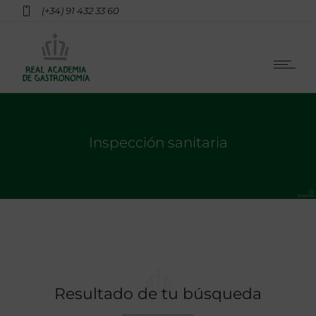
(+34) 91 432 33 60
Inspección sanitaria
Resultado de tu búsqueda