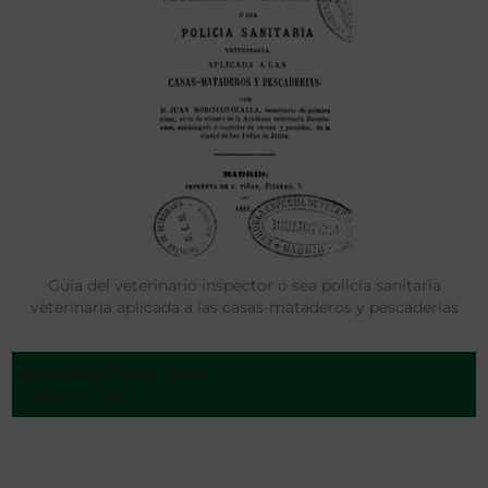
Guía del veterinario inspector ó sea policía sanitaria
veterinaria aplicada a las casas-mataderos y pescaderías
Morcillo Olalla, Juan
Madrid - 1861