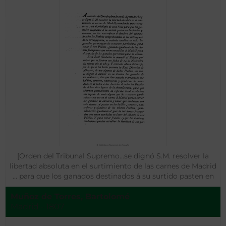
[Orden del Tribunal Supremo…se dignó S.M. resolver la
libertad absoluta en el surtimiento de las carnes de Madrid
… para que los ganados destinados á su surtido pasten en
los baldíos y comunes … ]
Muñoz de Torres, Bartolomé
Madrid - 1807