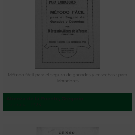
Método fácil para el seguro de ganados y cosechas : para
labradores
Atienza de la Fuente, Gregorio
Palencia - 1923