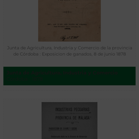
Junta de Agricultura, Industria y Comercio de la provincia
de Córdoba : Exposicion de ganados, 8 de junio 1878
Junta de Agricultura, Industria y Comercio
Córdoba - 1878