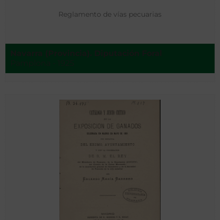
Reglamento de vías pecuarias
Navarra (Provincia). Diputación Foral
Pamplona - 1925