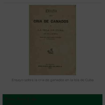
Ensayo sobre la cría de ganados en la Isla de Cuba
Frías, José J. de
Habana - 1865