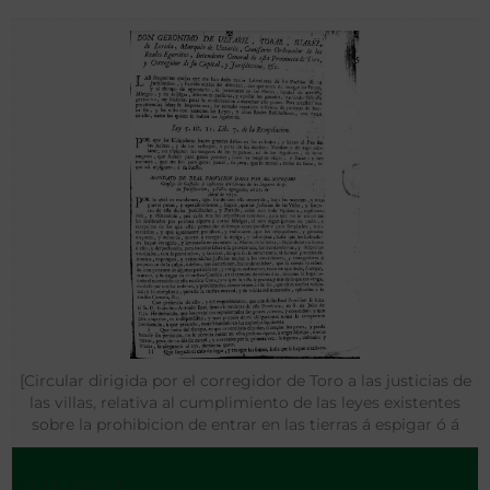
[Circular dirigida por el corregidor de Toro a las justicias de
las villas, relativa al cumplimiento de las leyes existentes
sobre la prohibicion de entrar en las tierras á espigar ó á
pastar ganados hasta que no se haya cosechado]