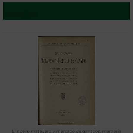
Madrid - 1925
El nuevo matadero y mercado de ganados: memoria