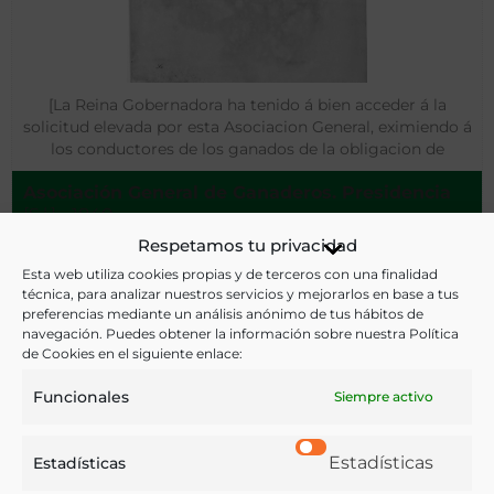
[La Reina Gobernadora ha tenido á bien acceder á la
solicitud elevada por esta Asociacion General, eximiendo á
los conductores de los ganados de la obligacion de
refrendar diaria personalmente sus pasaportes…]
Asociación General de Ganaderos. Presidencia
[S.l.] - 1840
Respetamos tu privacidad
Esta web utiliza cookies propias y de terceros con una finalidad
técnica, para analizar nuestros servicios y mejorarlos en base a tus
preferencias mediante un análisis anónimo de tus hábitos de
navegación. Puedes obtener la información sobre nuestra Política
de Cookies en el siguiente enlace:
Funcionales
Siempre activo
Estadísticas
Estadísticas