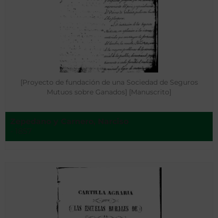
[Proyecto de fundación de una Sociedad de Seguros
Mutuos sobre Ganados] [Manuscrito]
Zepedano y Carnero, Narciso ‌
- 1857