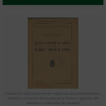
[S.l.] - 1766 ?
Exposición Internacional de Industrias de la Alimentación.
Abasto y consumo de carnes en la Corte y regimen del
Matadero y Mercado de ganados