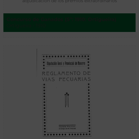
adjudicación de los premios extraordinarios
Concurso de Ganados (5º: 1910: Ortigueira)
Ortigueira - 1910