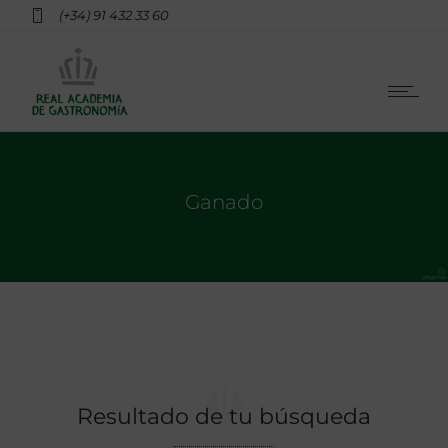
(+34) 91 432 33 60
Ganado
Resultado de tu búsqueda