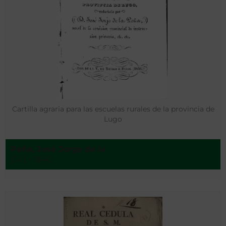
Cartilla agraria para las escuelas rurales de la provincia de
Lugo
Peña, José Jorge de la
[S.l.] - 1846