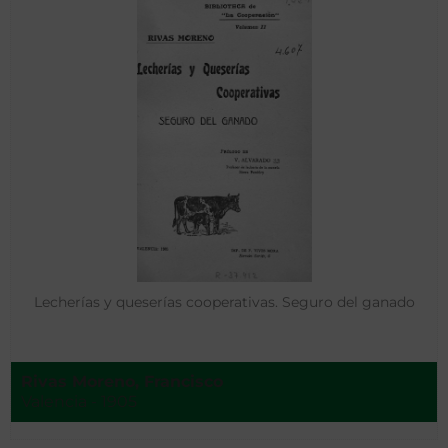
Lecherías y queserías cooperativas. Seguro del ganado
Rivas Moreno, Francisco
Valencia - 1905