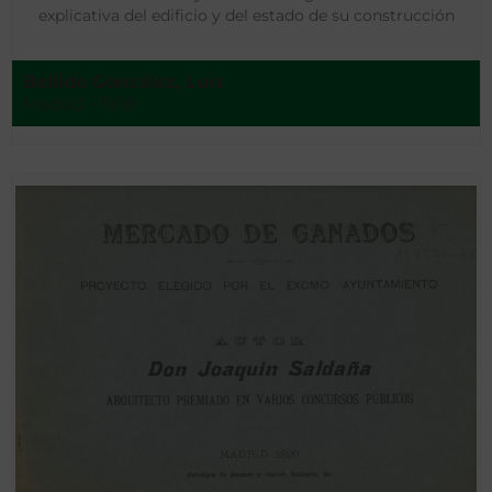
explicativa del edificio y del estado de su construcción
Bellido González, Luis
Madrid - 1918