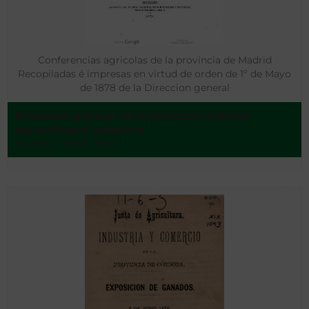
Conferencias agricolas de la provincia de Madrid
Recopiladas é impresas en virtud de orden de 1º de Mayo
de 1878 de la Direccion general
Direccion general de instruccion pública,
agricultura é industria.
Madrid - 1878-1880