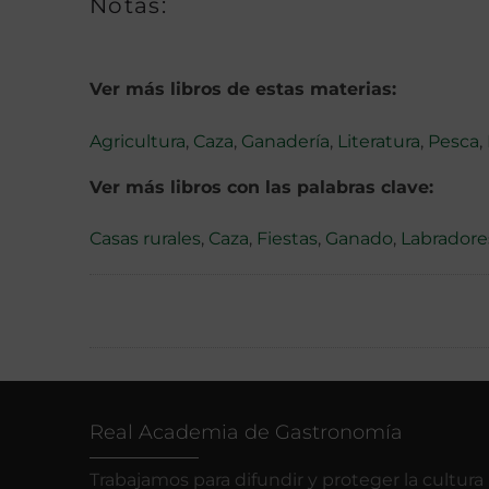
Notas:
Ver más libros de estas materias:
Agricultura
,
Caza
,
Ganadería
,
Literatura
,
Pesca
,
Ver más libros con las palabras clave:
Casas rurales
,
Caza
,
Fiestas
,
Ganado
,
Labradore
Real Academia de Gastronomía
Trabajamos para difundir y proteger la cultura