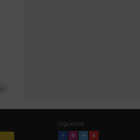
IR
Síguenos