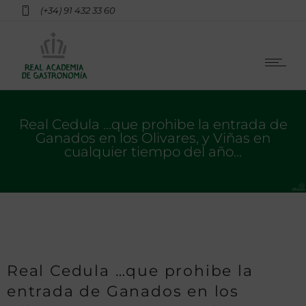
(+34) 91 432 33 60
Real Cedula …que prohibe la entrada de
Ganados en los Olivares, y Viñas en
cualquier tiempo del año…
Real Cedula …que prohibe la
entrada de Ganados en los