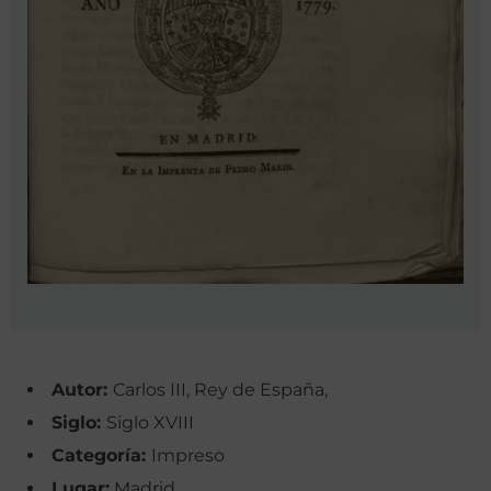
Autor:
Carlos III, Rey de España,
Siglo:
Siglo XVIII
Categoría:
Impreso
Lugar:
Madrid