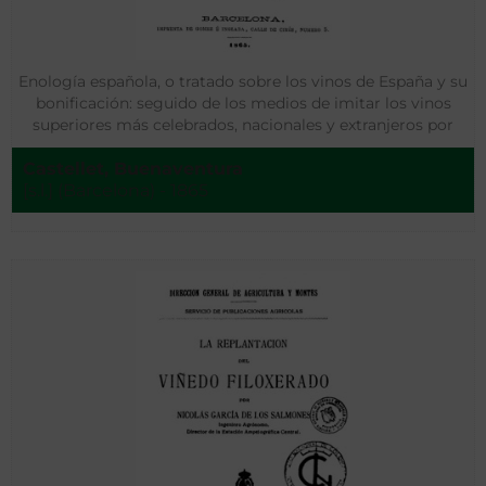
Enología española, o tratado sobre los vinos de España y su
bonificación: seguido de los medios de imitar los vinos
superiores más celebrados, nacionales y extranjeros por
Buenaventura Castellet
Castellet, Buenaventura
[s.l.] (Barcelona) - 1865