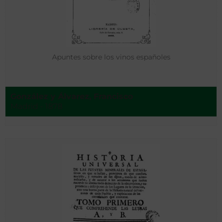
Apuntes sobre los vinos españoles
González y Álvarez, Francisco
Madrid - 1878