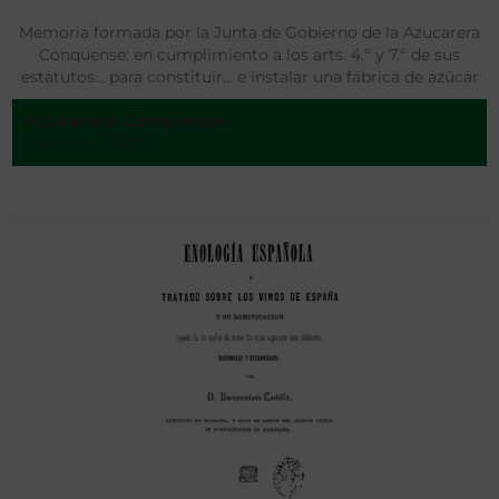
Memoria formada por la Junta de Gobierno de la Azucarera
Conquense: en cumplimiento a los arts. 4.º y 7.º de sus
estatutos… para constituir… e instalar una fábrica de azúcar
de remolacha en Cuenca
Azucarera Conquense
Cuenca - 1900