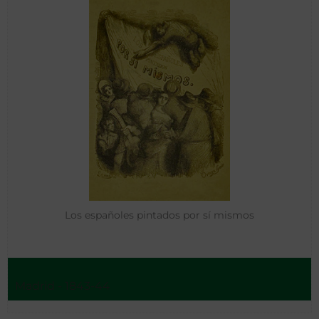
Los españoles pintados por sí mismos
Madrid - 1843-44