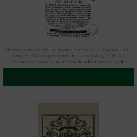
Historia universal de las fuentes minerales de España, sitios
en que se hallan, principios de que constan, análysis y
virtudes de sus aguas, modos de administrarlas y de
ocurrir a los accidentes que suelen nacer de su abuso
Gómez de Bedoya y Paredes, Pedro
Santiago - [1764-1765]