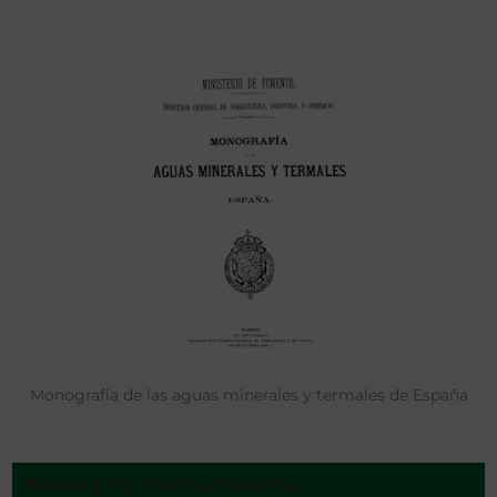
Monografía de las aguas minerales y termales de España
Botella y de Hornos, Federico