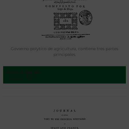
Govierno polytico de agricultura, contiene tres partes
principales
Deza, Lope de
Madrid - 1618