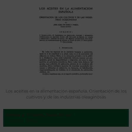
Los aceites en la alimentación española. Orientación de los
cultivos y de las industrias oleaginosas
Soroa y Pineda, José M. de
Madrid - 1903