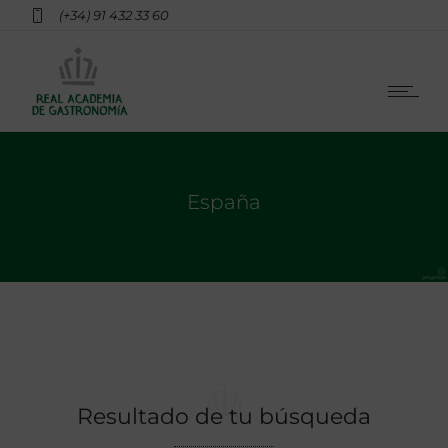
(+34) 91 432 33 60
España
Resultado de tu búsqueda