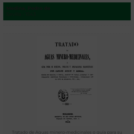
Medina, Pedro de
Sevilla - 1543
Tratado de Aguas minero-medicinales o guía para su