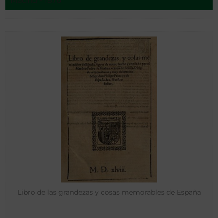
Madrid - 1876
Libro de las grandezas y cosas memorables de España