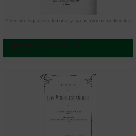
Colección legislativa de baños y aguas minero-medicinales
Menéndez Fernández, Carlos
Madrid - 1892