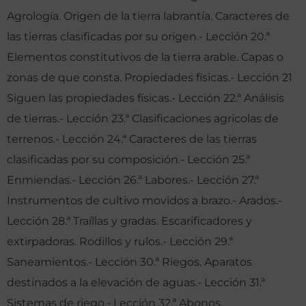
Agrología. Origen de la tierra labrantía. Caracteres de
las tierras clasificadas por su origen.- Lección 20.ª
Elementos constitutivos de la tierra arable. Capas o
zonas de que consta. Propiedades físicas.- Lección 21
Siguen las propiedades físicas.- Lección 22.ª Análisis
de tierras.- Lección 23.ª Clasificaciones agrícolas de
terrenos.- Lección 24.ª Caracteres de las tierras
clasificadas por su composición.- Lección 25.ª
Enmiendas.- Lección 26.ª Labores.- Lección 27.ª
Instrumentos de cultivo movidos a brazo.- Arados.-
Lección 28.ª Traíllas y gradas. Escarificadores y
extirpadoras. Rodillos y rulos.- Lección 29.ª
Saneamientos.- Lección 30.ª Riegos. Aparatos
destinados a la elevación de aguas.- Lección 31.ª
Sistemas de riego.- Lección 32.ª Abonos.