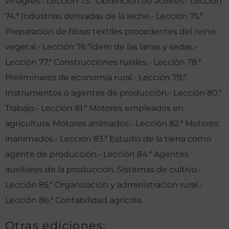
vinagres.- Lección 73.ª Obtención de aceites.- Lección
74.ª Industrias derivadas de la leche.- Lección 75.ª
Preparación de fibras textiles procedentes del reino
vegetal.- Lección 76.ªÍdem de las lanas y sedas.-
Lección 77.ª Construcciones rurales.- Lección 78.ª
Preliminares de economía rural.- Lección 79.ª
Instrumentos o agentes de producción.- Lección 80.ª
Trabajo.- Lección 81.ª Motores empleados en
agricultura. Motores animados.- Lección 82.ª Motores
inanimados.- Lección 83.ª Estudio de la tierra como
agente de producción.- Lección 84.ª Agentes
auxiliares de la producción. Sistemas de cultivo.-
Lección 85.ª Organización y administración rural.-
Lección 86.ª Contabilidad agrícola.
Otras ediciones: