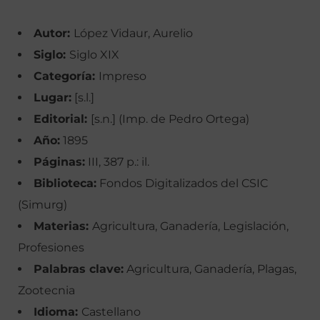
Autor:
López Vidaur, Aurelio
Siglo:
Siglo XIX
Categoría:
Impreso
Lugar:
[s.l.]
Editorial:
[s.n.] (Imp. de Pedro Ortega)
Año:
1895
Páginas:
III, 387 p.: il.
Biblioteca:
Fondos Digitalizados del CSIC
(Simurg)
Materias:
Agricultura, Ganadería, Legislación,
Profesiones
Palabras clave:
Agricultura, Ganadería, Plagas,
Zootecnia
Idioma:
Castellano