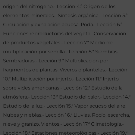
origen del nitrógeno.- Lección 4.ª Origen de los
elementos minerales.- Síntesis orgánica.- Lección 5.ª
Circulación y exhalación acuosa. Poda.- Lección 6.ª
Funciones reproductoras del vegetal. Conservación
de productos vegetales.- Lección 7.ª Medio de
multiplicación por semilla.- Lección 8.ª Siembras.
Sembradoras.- Lección 9.ª Multiplicación por
fragmentos de plantas. Viveros o planteles.- Lección
10.ª Multiplicación por injerto.- Lección 11.ª Injerto
sobre vides americanas.- Lección 12.ª Estudio de la
atmósfera.- Lección 13.ª Estudio del calor.- Lección 14.ª
Estudio de la luz.- Lección 15.ª Vapor acuoso del aire.
Nubes y nieblas.- Lección 16.ª Lluvias. Rocío, escarcha,
nieve y granizo. Vientos.- Lección 17.ª Climatología.-
Lección 18.ª Estaciones meteorológicas.- Lección 19.ª