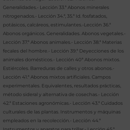
Generalidades.- Lección 33.ª Abonos minerales
nitrogenados.- Lección 34.ª, 35.ª Id. fosfatados,
potásicos, calcáreos, estimulantes.-Lección 36.ª
Abonos orgánicos. Generalidades. Abonos vegetales.-
Lección 37.ª Abonos animales.- Lección 38.ª Materias
fecales del hombre.- Lección 39.ª Deyecciones de los
animales domésticos.- Lección 40ª Abonos mixtos.
Estiércoles. Barreduras de calles y otros abonos.-
Lección 41.ª Abonos mixtos artificiales. Campos
experimentales. Equivalentes, resultados prácticas,
método sideral y alternativa de cosechas.- Lección
42.ª Estaciones agronómicas.- Lección 43.ª Cuidados
culturales de las plantas. Instrumentos y máquinas
empleados en la recolección.- Lección 44.ª
Instrumentos y aparatos para trillar.- Lección 45.ª