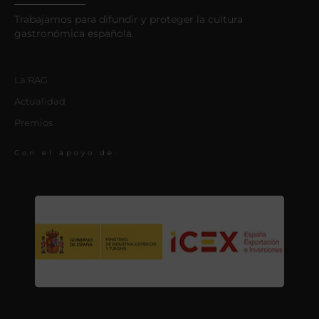
Trabajamos para difundir y proteger la cultura
gastronómica española.
La RAG
Actualidad
Premios
Con el apoyo de: