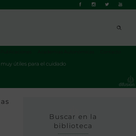
Publicaciones
Academias Autonómicas
Contacto
muy útiles para el cuidado
tas
Buscar en la
biblioteca