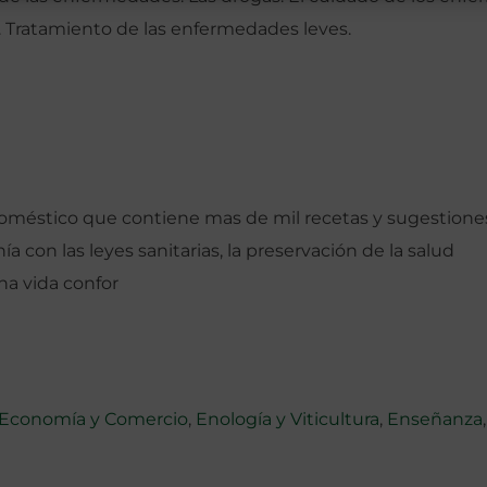
. Tratamiento de las enfermedades leves.
doméstico que contiene mas de mil recetas y sugestione
 con las leyes sanitarias, la preservación de la salud
na vida confor
Economía y Comercio
,
Enología y Viticultura
,
Enseñanza
,