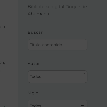
Biblioteca digital Duque de
Ahumada
ssn
Buscar
ón,
Autor
,
Todos
Siglo
Todos