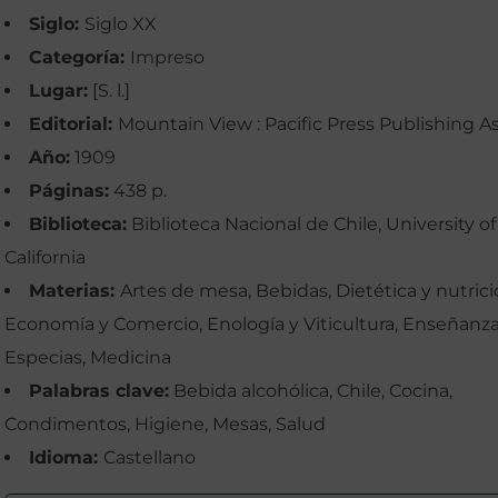
Siglo:
Siglo XX
Categoría:
Impreso
Lugar:
[S. l.]
Editorial:
Mountain View : Pacific Press Publishing A
Año:
1909
Páginas:
438 p.
Biblioteca:
Biblioteca Nacional de Chile, University of
California
Materias:
Artes de mesa, Bebidas, Dietética y nutrici
Economía y Comercio, Enología y Viticultura, Enseñanza
Especias, Medicina
Palabras clave:
Bebida alcohólica, Chile, Cocina,
Condimentos, Higiene, Mesas, Salud
Idioma:
Castellano