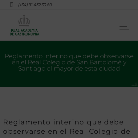
(+34) 91 432 33 60
Reglamento interino que debe observarse
en el Real Colegio de San Bartolomé y
Santiago el mayor de esta ciudad
Reglamento interino que debe
observarse en el Real Colegio de