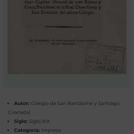
Autor:
Colegio de San Bartolomé y Santiago
(Granada)
Siglo:
Siglo XIX
Categoría:
Impreso