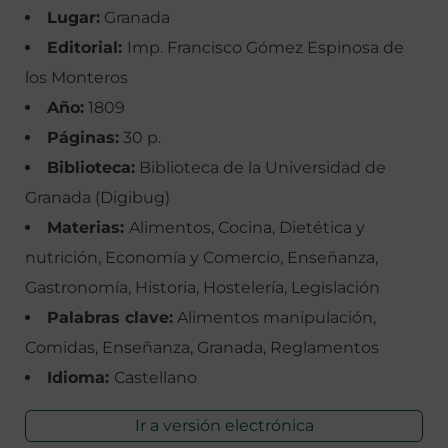
Lugar:
Granada
Editorial:
Imp. Francisco Gómez Espinosa de
los Monteros
Año:
1809
Páginas:
30 p.
Biblioteca:
Biblioteca de la Universidad de
Granada (Digibug)
Materias:
Alimentos, Cocina, Dietética y
nutrición, Economía y Comercio, Enseñanza,
Gastronomía, Historia, Hostelería, Legislación
Palabras clave:
Alimentos manipulación,
Comidas, Enseñanza, Granada, Reglamentos
Idioma:
Castellano
Ir a versión electrónica