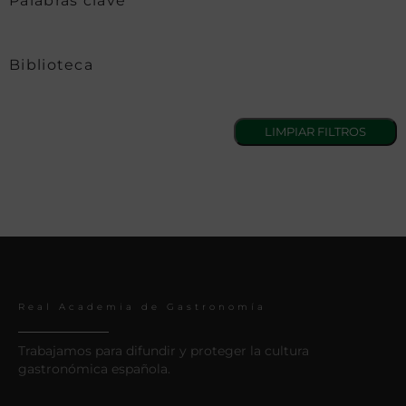
Palabras clave
Biblioteca
Real Academia de Gastronomía
Trabajamos para difundir y proteger la cultura
gastronómica española.