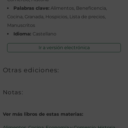
Palabras clave:
Alimentos, Beneficencia,
Cocina, Granada, Hospicios, Lista de precios,
Manuscritos
Idioma:
Castellano
Ir a versión electrónica
Otras ediciones:
Notas:
Ver más libros de estas materias:
Alimentos
,
Cocina
,
Economía y Comercio
,
Historia