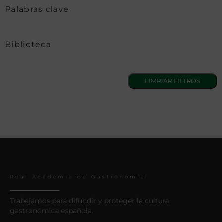
Palabras clave
Biblioteca
Real Academia de Gastronomía
Trabajamos para difundir y proteger la cultura
gastronómica española.