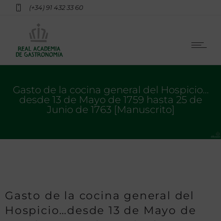
(+34) 91 432 33 60
Gasto de la cocina general del Hospicio…
desde 13 de Mayo de 1759 hasta 25 de
Junio de 1763 [Manuscrito]
Gasto de la cocina general del
Hospicio…desde 13 de Mayo de