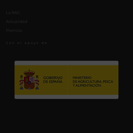
La RAG
Actualidad
Premios
Con el apoyo de: