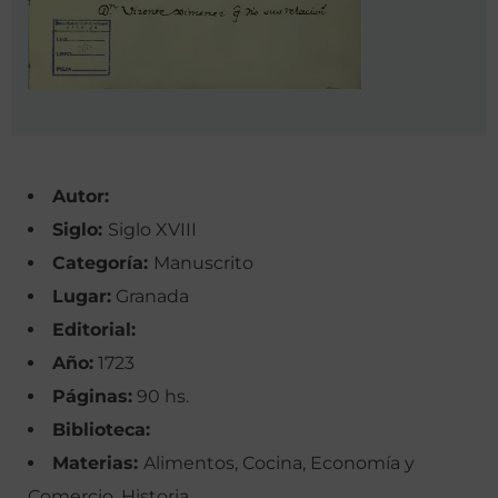
Autor:
Siglo:
Siglo XVIII
Categoría:
Manuscrito
Lugar:
Granada
Editorial:
Año:
1723
Páginas:
90 hs.
Biblioteca:
Materias:
Alimentos, Cocina, Economía y
Comercio, Historia