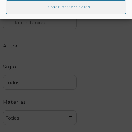
Buscar
Guardar preferencias
Autor
Siglo
Todos
Materias
Todas