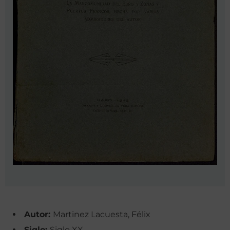
Autor:
Martinez Lacuesta, Félix
Siglo:
Siglo XX