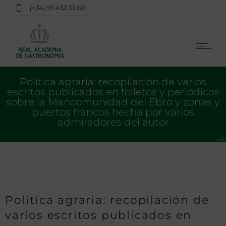
(+34) 91 432 33 60
Política agraria: recopilación de varios
escritos publicados en folletos y periódicos
sobre la Mancomunidad del Ebro y zonas y
puertos francos hecha por varios
admiradores del autor
Política agraria: recopilación de
varios escritos publicados en