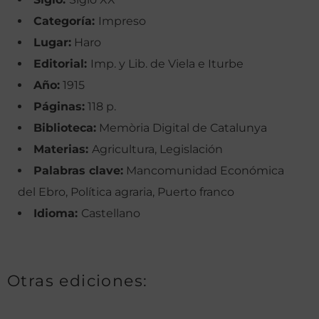
Categoría:
Impreso
Lugar:
Haro
Editorial:
Imp. y Lib. de Viela e Iturbe
Año:
1915
Páginas:
118 p.
Biblioteca:
Memòria Digital de Catalunya
Materias:
Agricultura, Legislación
Palabras clave:
Mancomunidad Económica
del Ebro, Política agraria, Puerto franco
Idioma:
Castellano
Otras ediciones: