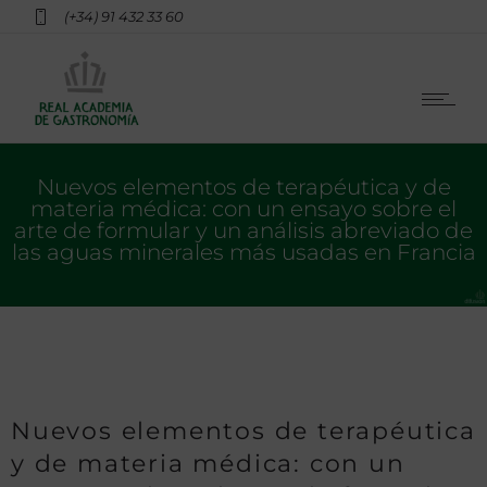
(+34) 91 432 33 60
Nuevos elementos de terapéutica y de
materia médica: con un ensayo sobre el
arte de formular y un análisis abreviado de
las aguas minerales más usadas en Francia
Nuevos elementos de terapéutica
y de materia médica: con un