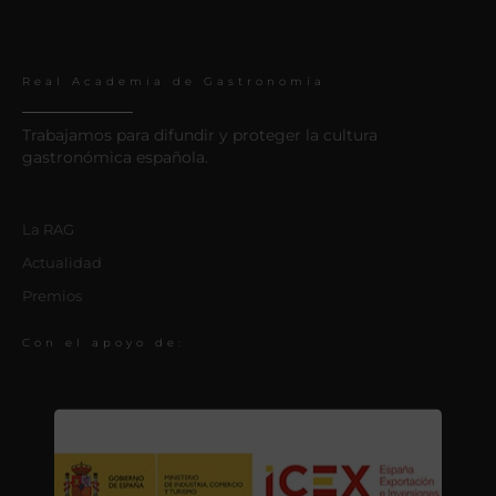
Real Academia de Gastronomía
Trabajamos para difundir y proteger la cultura
gastronómica española.
La RAG
Actualidad
Premios
Con el apoyo de: