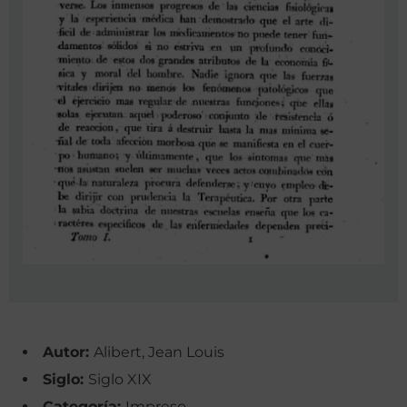
Autor:
Alibert, Jean Louis
Siglo:
Siglo XIX
Categoría:
Impreso