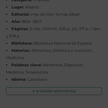
Lugar:
Madrid
Editorial:
Imp. de Don Tomás Alban
Año:
1806- 1807
Páginas:
3 vols.: XXXVIII, 405 p., [4], 371 p., 1 lám.
y 278 p.
Biblioteca:
Biblioteca Nacional de España
Materias:
Alimentos, Dietética y nutrición,
Medicina
Palabras clave:
Alimentos, Digestión,
Medicina, Terapéutica
Idioma:
Castellano
Ir a versión electrónica