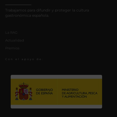
Trabajamos para difundir y proteger la cultura
gastronómica española.
La RAG
Actualidad
Premios
Con el apoyo de: