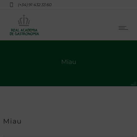
(+34) 91 432 33 60
Miau
Miau