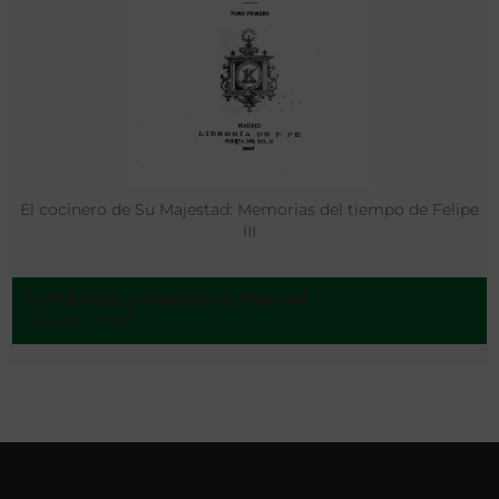
El cocinero de Su Majestad: Memorias del tiempo de Felipe
III
Fernández y González, Manuel
Madrid - 1857