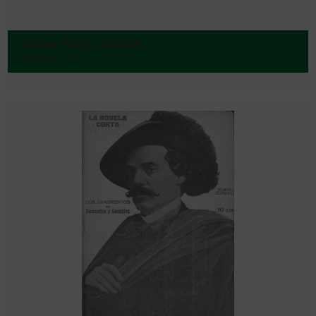
Linares Rivas, Manue
Madrid - 19--