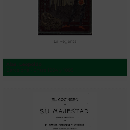
La Regenta
Alas, Leopoldo
Barcelona - Entre 1884 y 1885