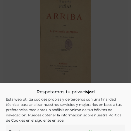
Peñas arriba
Respetamos tu privacidad
Esta web utiliza cookies propias y de terceros con una finalidad
técnica, para analizar nuestros servicios y mejorarlos en base a tus
preferencias mediante un análisis anónimo de tus hábitos de
Pereda, José María de
navegación. Puedes obtener la información sobre nuestra Política
Madrid - 1895
de Cookies en el siguiente enlace: