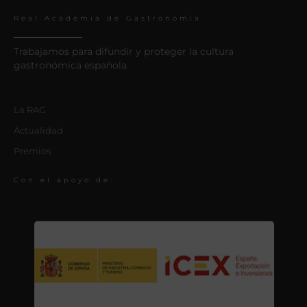
Real Academia de Gastronomía
Trabajamos para difundir y proteger la cultura
gastronómica española.
La RAG
Actualidad
Premios
Con el apoyo de: