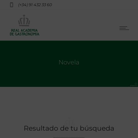
(+34) 91 432 33 60
Novela
Resultado de tu búsqueda