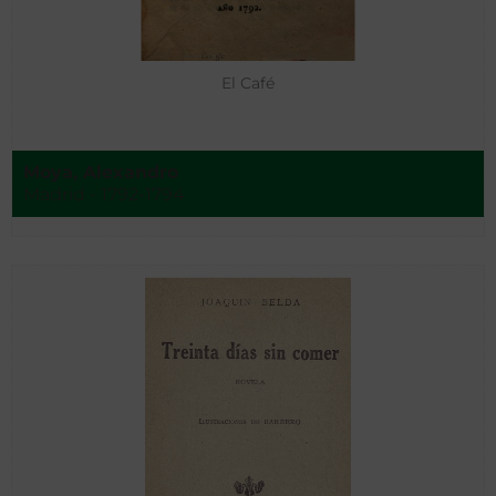
El Café
Moya, Alexandro
Madrid - 1792-1794