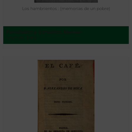
Los hambrientos : (memorias de un pobre)
Fernández y González, Manuel
Madrid - 1919