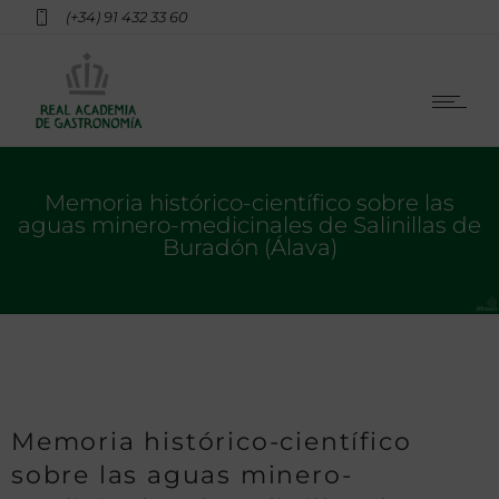
(+34) 91 432 33 60
Memoria histórico-científico sobre las
aguas minero-medicinales de Salinillas de
Buradón (Álava)
Memoria histórico-científico
sobre las aguas minero-