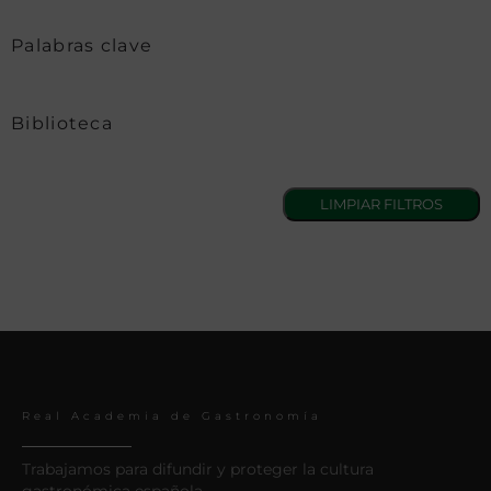
Palabras clave
Biblioteca
Real Academia de Gastronomía
Trabajamos para difundir y proteger la cultura