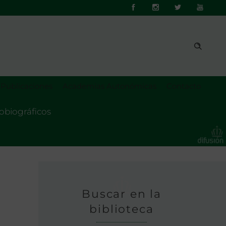
Publicaciones
Academias Autonómicas
Contacto
tobiográficos
Buscar en la
biblioteca