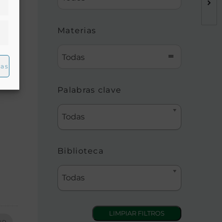
Materias
Todas
ias
Palabras clave
Todas
Biblioteca
Todas