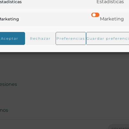
Estadísticas
stadísticas
Marketing
arketing
Aceptar
Rechazar
Preferencias
Guardar preferenc
esiones
inos