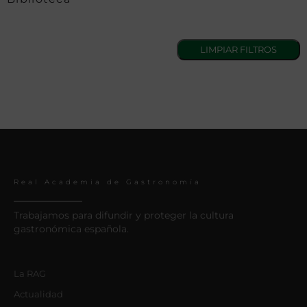
Real Academia de Gastronomía
Trabajamos para difundir y proteger la cultura
gastronómica española.
La RAG
Actualidad