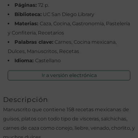
Páginas:
72 p.
Biblioteca:
UC San Diego Library
Materias:
Caza, Cocina, Gastronomía, Pastelería
y Confitería, Recetarios
Palabras clave:
Carnes, Cocina mexicana,
Dulces, Manuscritos, Recetas
Idioma:
Castellano
Ir a versión electrónica
Descripción
Manuscrito que contiene 158 recetas mexicanas de
guisos, platos con todo tipo de vísceras, salchichas,
carnes de caza como conejo, liebre, venado, chorlito, y
muchos dulces.