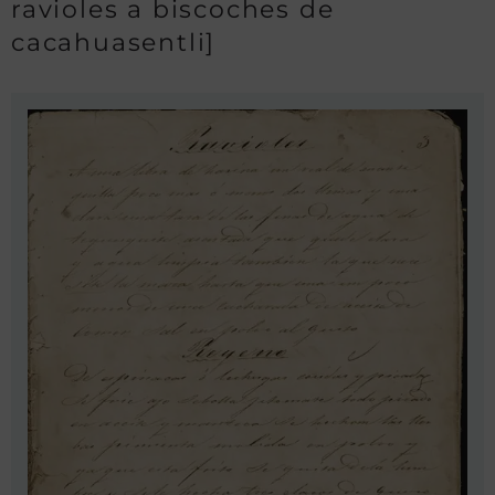
ravioles a biscoches de
cacahuasentli]