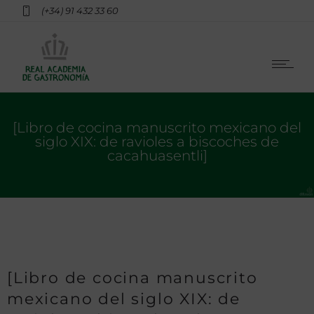
(+34) 91 432 33 60
[Libro de cocina manuscrito mexicano del
siglo XIX: de ravioles a biscoches de
cacahuasentli]
[Libro de cocina manuscrito
mexicano del siglo XIX: de