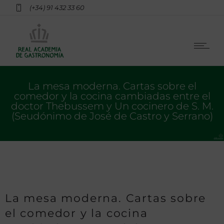
(+34) 91 432 33 60
La mesa moderna. Cartas sobre el
comedor y la cocina cambiadas entre el
doctor Thebussem y Un cocinero de S. M.
(Seudónimo de José de Castro y Serrano)
La mesa moderna. Cartas sobre
el comedor y la cocina