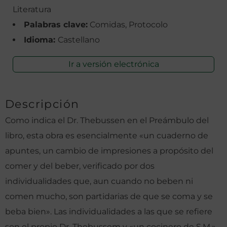
Literatura
Palabras clave:
Comidas, Protocolo
Idioma:
Castellano
Ir a versión electrónica
Descripción
Como indica el Dr. Thebussen en el Preámbulo del
libro, esta obra es esencialmente «un cuaderno de
apuntes, un cambio de impresiones a propósito del
comer y del beber, verificado por dos
individualidades que, aun cuando no beben ni
comen mucho, son partidarias de que se coma y se
beba bien». Las individualidades a las que se refiere
son el propio Dr. Thebussem y «un cocinero de S.M.»,