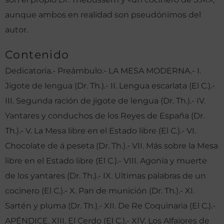
aunque ambos en realidad son pseudónimos del
autor.
Contenido
Dedicatoria.- Preámbulo.- LA MESA MODERNA.- I.
Jigote de lengua (Dr. Th.).- II. Lengua escarlata (El C.).-
III. Segunda ración de jigote de lengua (Dr. Th.).- IV.
Yantares y conduchos de los Reyes de España (Dr.
Th.).- V. La Mesa libre en el Estado libre (El C.).- VI.
Chocolate de á peseta (Dr. Th.).- VII. Más sobre la Mesa
libre en el Estado libre (El C.).- VIII. Agonía y muerte
de los yantares (Dr. Th.).- IX. Ultimas palabras de un
cocinero (El C.).- X. Pan de munición (Dr. Th.).- XI.
Sartén y pluma (Dr. Th.).- XII. De Re Coquinaria (El C.).-
APÉNDICE. XIII. El Cerdo (El C.).- XIV. Los Alfajores de