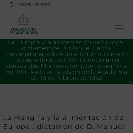
(+34) 91 432 33 60
La Hungría y la alimentación de Europa :
dictamen de D. Manuel García
Barzanallana, sobre un artículo publicado,
con este título, por Mr. Bontoux en la
«Revue des Mondes», de 15 de noviembre
de 1861 : leído en la sesión de la Academia
de 18 de febrero de 1862
La Hungría y la alimentación de
Europa : dictamen de D. Manuel