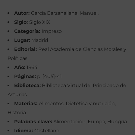
Autor:
García Barzanallana, Manuel,
Siglo:
Siglo XIX
Categoría:
Impreso
Lugar:
Madrid
Editorial:
Real Academia de Ciencias Morales y
Políticas
Año:
1864
Páginas:
p. [405]-41
Biblioteca:
Biblioteca Virtual del Principado de
Asturias
Materias:
Alimentos, Dietética y nutrición,
Historia
Palabras clave:
Alimentación, Europa, Hungría
Idioma:
Castellano