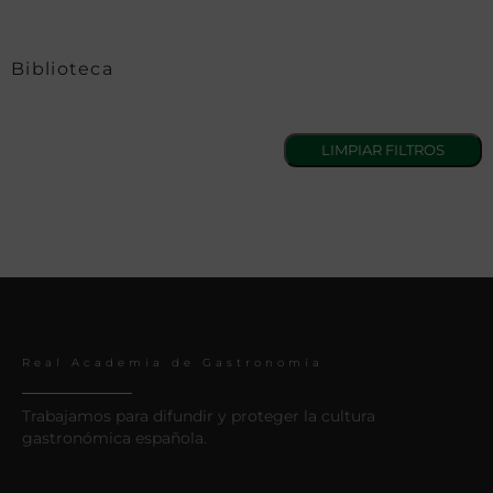
Biblioteca
Real Academia de Gastronomía
Trabajamos para difundir y proteger la cultura
gastronómica española.