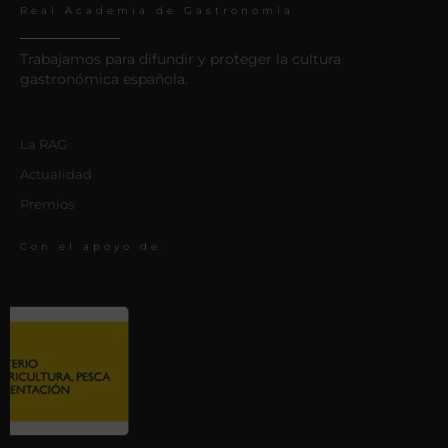
Real Academia de Gastronomía
Trabajamos para difundir y proteger la cultura
gastronómica española.
La RAG
Actualidad
Premios
Con el apoyo de: