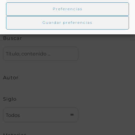
Preferencias
Biblioteca digital Duque de Ahumada
Guardar preferencias
Buscar
Autor
Siglo
Todos