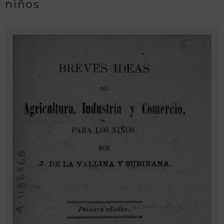
niños