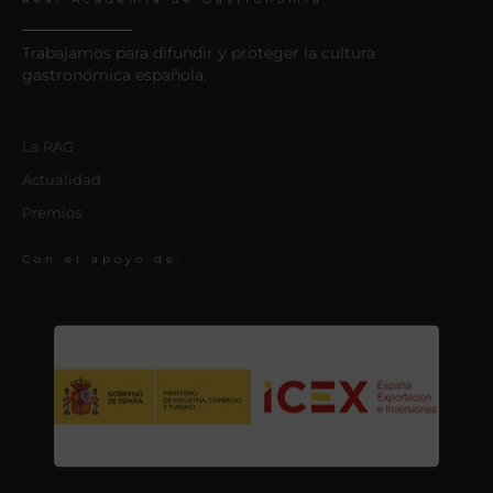
Trabajamos para difundir y proteger la cultura
gastronómica española.
La RAG
Actualidad
Premios
Con el apoyo de: