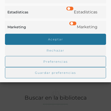
Ver más libros de estas materias:
Estadísticas
Estadísticas
Bebidas
,
Dietética y nutrición
,
Industria y Tecnología
,
Medicina
,
Química
Marketing
Marketing
Ver más libros con las palabras clave:
Aceptar
Agua mineral
,
Agua termal
,
Balneario
,
Medicina
,
Rechazar
Química
Preferencias
COMPARTIR
Guardar preferencias
Buscar en la biblioteca