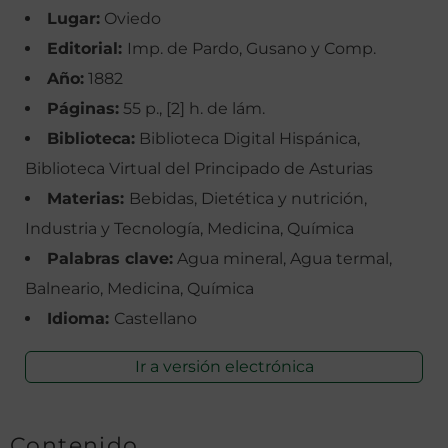
Lugar:
Oviedo
Editorial:
Imp. de Pardo, Gusano y Comp.
Año:
1882
Páginas:
55 p., [2] h. de lám.
Biblioteca:
Biblioteca Digital Hispánica,
Biblioteca Virtual del Principado de Asturias
Materias:
Bebidas, Dietética y nutrición,
Industria y Tecnología, Medicina, Química
Palabras clave:
Agua mineral, Agua termal,
Balneario, Medicina, Química
Idioma:
Castellano
Ir a versión electrónica
Contenido