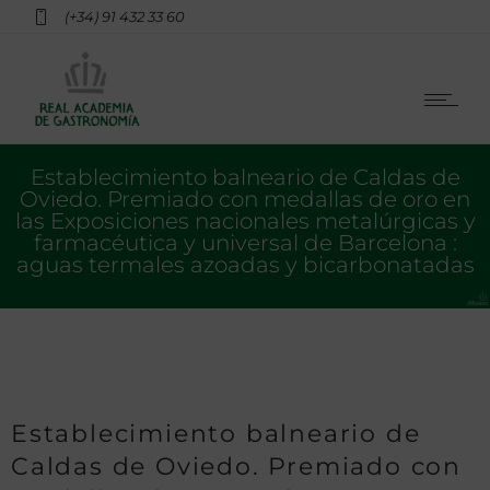
(+34) 91 432 33 60
Establecimiento balneario de Caldas de
Oviedo. Premiado con medallas de oro en
las Exposiciones nacionales metalúrgicas y
farmacéutica y universal de Barcelona :
aguas termales azoadas y bicarbonatadas
Establecimiento balneario de
Caldas de Oviedo. Premiado con