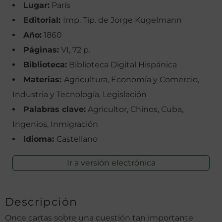
Lugar:
París
Editorial:
Imp. Tip. de Jorge Kugelmann
Año:
1860
Páginas:
VI, 72 p.
Biblioteca:
Biblioteca Digital Hispánica
Materias:
Agricultura, Economía y Comercio,
Industria y Tecnología, Legislación
Palabras clave:
Agricultor, Chinos, Cuba,
Ingenios, Inmigración
Idioma:
Castellano
Ir a versión electrónica
Descripción
Once cartas sobre una cuestión tan importante