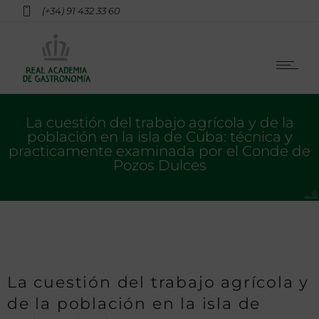
(+34) 91 432 33 60
La cuestión del trabajo agrícola y de la
población en la isla de Cuba: técnica y
practicamente examinada por el Conde de
Pozos Dulces
La cuestión del trabajo agrícola y
de la población en la isla de