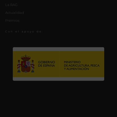
La RAG
Actualidad
Premios
Con el apoyo de: