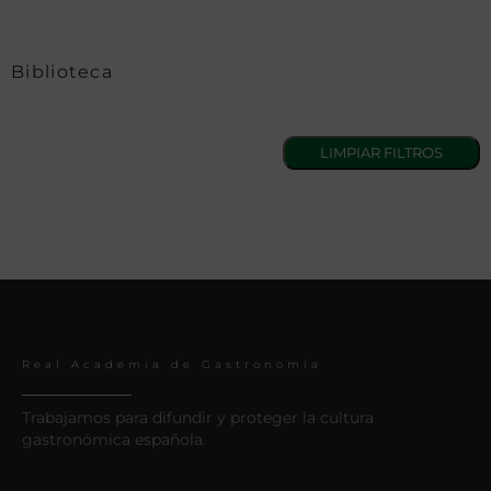
Biblioteca
Real Academia de Gastronomía
Trabajamos para difundir y proteger la cultura
gastronómica española.