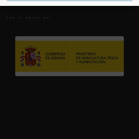
Premios
Con el apoyo de: