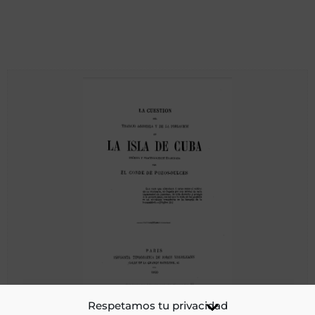
La cuestión del trabajo agrícola y de la población en la isla
Respetamos tu privacidad