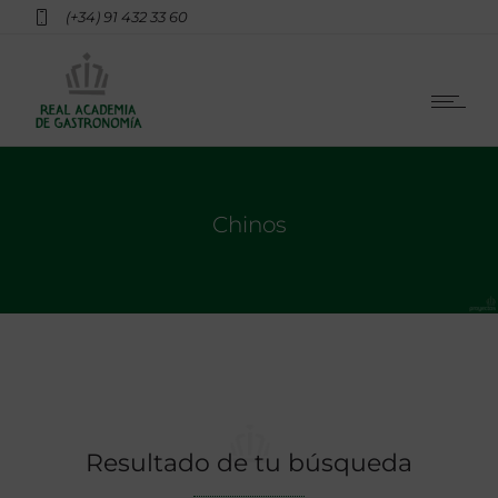
(+34) 91 432 33 60
Chinos
Resultado de tu búsqueda