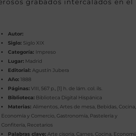
erosos grabados intercalados en el
Autor:
Siglo:
Siglo XIX
Categoría:
Impreso
Lugar:
Madrid
Editorial:
Agustín Jubera
Año:
1888
Páginas:
VIII, 567 p., [1] h. de lám. col. ils.
Biblioteca:
Biblioteca Digital Hispánica
Materias:
Alimentos, Artes de mesa, Bebidas, Cocina,
Economía y Comercio, Gastronomía, Pastelería y
Confitería, Recetarios
Palabras clave:
Arte cisoria, Carnes, Cocina, Economí