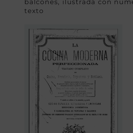
balcones, ilustrada con num
texto