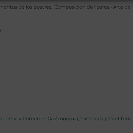
ementos de los postres,. Composición de licores.- Arte de
.
s
onomía y Comercio
,
Gastronomía
,
Pastelería y Confitería
,