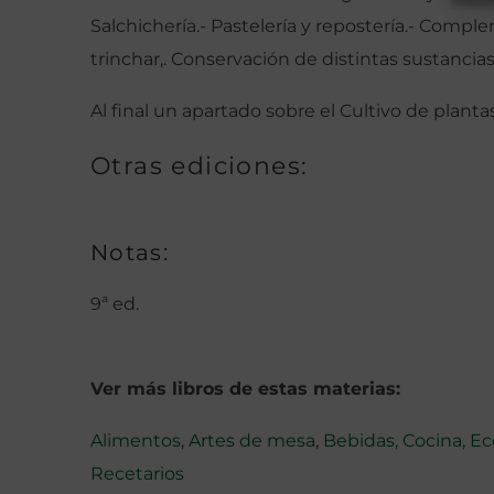
Salchichería.- Pastelería y repostería.- Compl
trinchar,. Conservación de distintas sustancias
Al final un apartado sobre el Cultivo de planta
Otras ediciones:
Notas:
9ª ed.
Ver más libros de estas materias:
Alimentos
,
Artes de mesa
,
Bebidas
,
Cocina
,
Ec
Recetarios