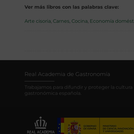
Ver más libros con las palabras clave:
Arte cisoria
,
Carnes
,
Cocina
,
Economía domést
Real Academia de Gastronomía
Trabajamos para difundir y proteger la cultura
gastronómica española.